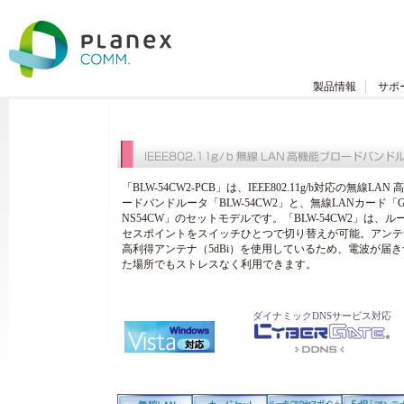
製品情報
サポ
「BLW-54CW2-PCB」は、IEEE802.11g/b対応の無線LAN
ードバンドルータ「BLW-54CW2」と、無線LANカード「G
NS54CW」のセットモデルです。「BLW-54CW2」は、
セスポイントをスイッチひとつで切り替えが可能。アンテ
高利得アンテナ（5dBi）を使用しているため、電波が届
た場所でもストレスなく利用できます。
ダイナミックDNSサービス対応