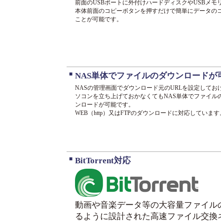
前面のUSBポートに外付けハードディスクやUSBメモ
本体前面のコピーボタンを押すだけで簡単にデータの
ことが可能です。
■
NAS単体でファイルのダウンロードが
NASの管理画面でダウンロード元のURLを設定してお
ソコンを立ち上げておかなくてもNAS単体でファイル
ンロードが可能です。
WEB（http）又はFTPのダウンロードに対応しています
■
BitTorrent対応
動画や音楽データ等の大容量ファイル
るように設計された高速ファイル交換ネ