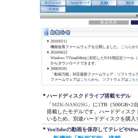
2010/05/11
機能改善ファームウェアを公開しました。
こちら
か
2010/04/23
Windows 7/Vista(64bit)に対応したNAS用設定ツー
からダウンロードできます。
2008/05/01
「動画万能」対応最新ファームウェア・ソフトウェ
ファームウェアは
こちら
から、ソフトウェアは
こち
■
ハードディスクドライブ搭載モデル
「
MZK-NAS02SG
」に1TB（500GB
搭載したモデルです。ハードディスク
いるため、別途ハードディスクを購入
■
YouTubeの動画を保存してテレビやiPo