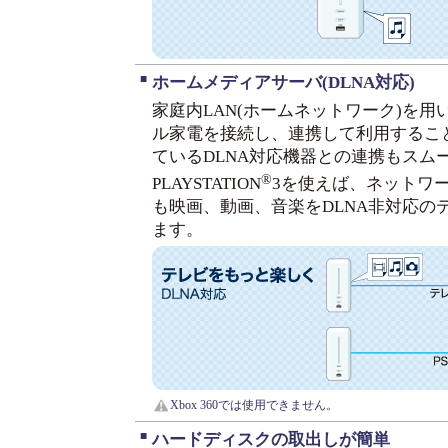
■
ホームメディアサーバ(DLNA対応)
家庭内LAN(ホームネットワーク)を用
ル家電を接続し、連携して利用するこ
ているDLNA対応機器との連携もスム
®
PLAYSTATION
3を使えば、ネットワ
も映画、動画、音楽をDLNA非対応の
ます。
Xbox 360では使用できません。
■
ハードディスクの取出しが簡単