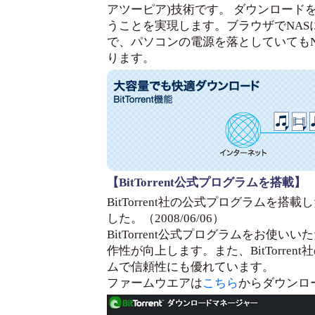
アツーピア)技術です。 ダウンロード
うことを実現します。ブラウザでNAS
で、パソコンの電源を落としていても
ります。
【BitTorrent公式プログラムを搭載】
BitTorrent社の公式プログラムを
した。（2008/06/06）
BitTorrent公式プログラムをお使
作性が向上します。また、BitTorre
ムで信頼性にも優れています。
ファームウエアは
こちら
からダウンロ