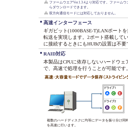
ファームウエアVer.1.3.4より対応です。ファーム
らダウンロードできます。
双方向通信モードには対応しておりません。
■
高速インターフェース
ギガビット(1000BASE-T)LANポ
転送を実現します。2ポート搭載して
に接続するときにもHUBの設置は不要
■
RAID対応
本製品はCPUに依存しないハードウェ
で、高速で処理を行うことが可能です
複数のハードディスクに均等にデータを振り分け同
を高速に行います。