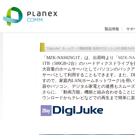
製品情報
サポ
「MZK-NAS02SG1T」は、出荷時より「
MZK-NA
1TB（500GB×2台）のハードディクスドライ
大容量のホームサーバとしてパソコンのバックアップ
サーバとして利用することもできます。また、D
すので、家庭内LAN(ホームネットワーク)を用い
器やパソコン、デジタル家電との連携もスムーズ
さらに、「動画万能」機能と組み合わせることにより
ウンロードからテレビなどでの再生まで簡単に楽