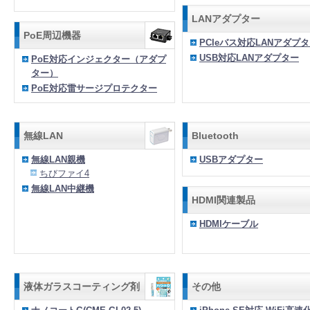
LANアダプター
PoE周辺機器
PCIeバス対応LANアダプ
USB対応LANアダプター
PoE対応インジェクター（アダプ
ター）
PoE対応雷サージプロテクター
無線LAN
Bluetooth
無線LAN親機
USBアダプター
ちびファイ4
無線LAN中継機
HDMI関連製品
HDMIケーブル
液体ガラスコーティング剤
その他