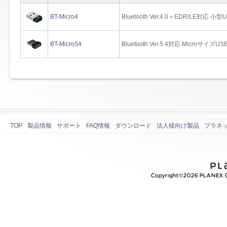
BT-Micro4
Bluetooth Ver.4.0＋EDR/LE対応 
BT-Micro54
Bluetooth Ver.5.4対応 Microサイ
TOP
製品情報
サポート
FAQ情報
ダウンロード
法人様向け製品
プラネ