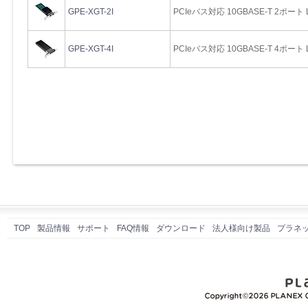
GPE-XGT-2I
PCIeバス対応 10GBASE-T 2ポー
GPE-XGT-4I
PCIeバス対応 10GBASE-T 4ポー
TOP
製品情報
サポート
FAQ情報
ダウンロード
法人様向け製品
プラネ