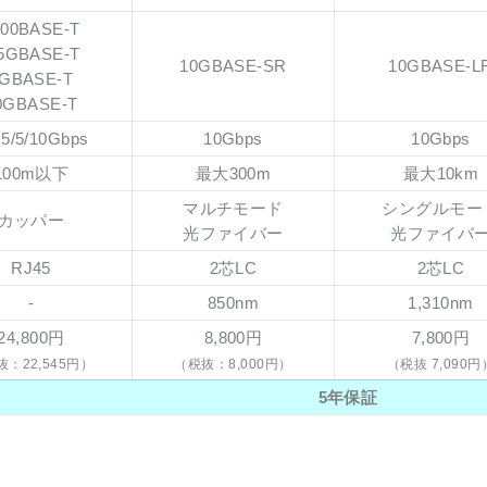
000BASE-T
.5GBASE-T
10GBASE-SR
10GBASE-L
GBASE-T
0GBASE-T
.5/5/10Gbps
10Gbps
10Gbps
100m以下
最大300m
最大10km
マルチモード
シングルモー
カッパー
光ファイバー
光ファイバ
RJ45
2芯LC
2芯LC
-
850nm
1,310nm
24,800円
8,800円
7,800円
：22,545円）
（税抜：8,000円）
（税抜 7,090円
5年保証