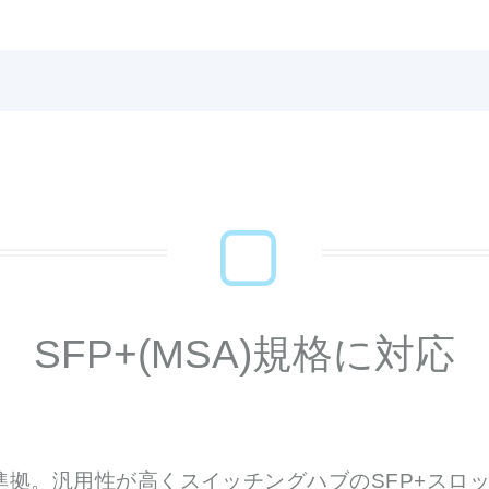
SFP+(MSA)規格に対応
格に準拠。汎用性が高くスイッチングハブのSFP+ス