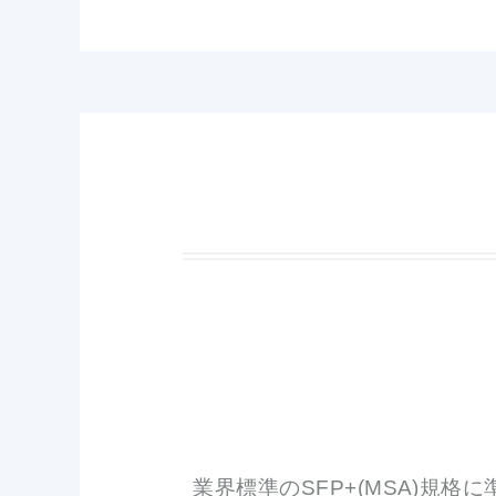
業界標準のSFP+(MSA)規