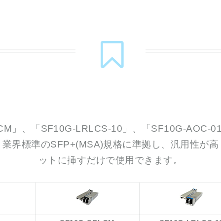
LCM」、「SF10G-LRLCS-10」、「SF10G-A
業界標準のSFP+(MSA)規格に準拠し、汎用性が
ットに挿すだけで使用できます。