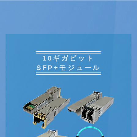
10ギガビット
SFP+モジュール