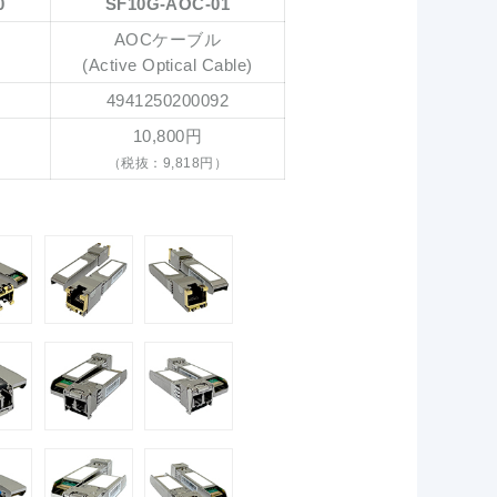
0
SF10G-AOC-01
AOCケーブル
(Active Optical Cable)
4941250200092
10,800円
（税抜：9,818円）