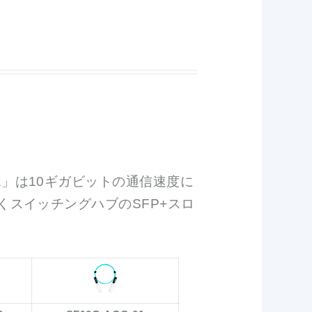
OC-01」は10ギガビットの通信速度に
高くスイッチングハブのSFP+スロ