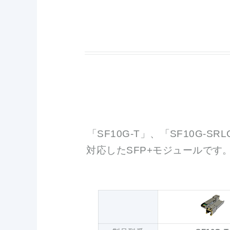
「SF10G-T」、「SF10G-SR
対応したSFP+モジュールです。