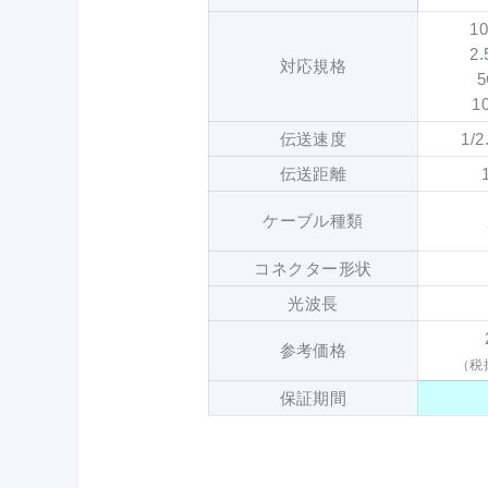
1
2
対応規格
5
1
伝送速度
1/2
伝送距離
ケーブル種類
コネクター形状
光波長
参考価格
（税抜
保証期間