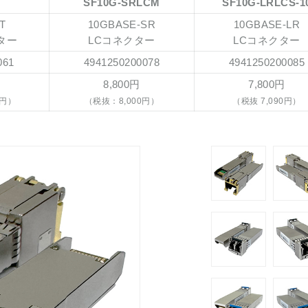
SF10G-SRLCM
SF10G-LRLCS-1
T
10GBASE-SR
10GBASE-LR
クター
LCコネクター
LCコネクター
061
4941250200078
4941250200085
8,800円
7,800円
5円）
（税抜：8,000円）
（税抜 7,090円）