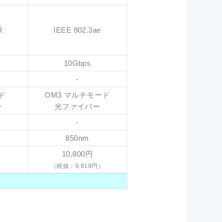
R
IEEE 802.3ae
10Gbps
-
ド
OM3 マルチモード
ー
光ファイバー
-
850nm
10,800円
）
（税抜：9,818円）