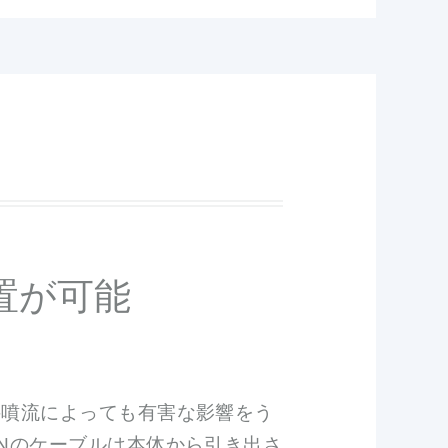
置が可能
接噴流によっても有害な影響をう
Nのケーブルは本体から引き出さ