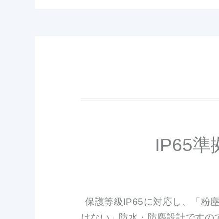
IP6
保護等級IP65に対応し、「
けない」防水・防塵設計ですの