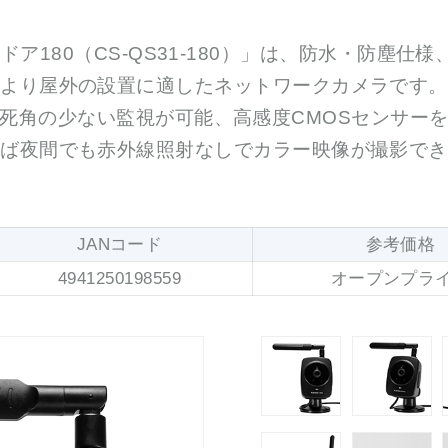
 アウトドア180（CS-QS31-180）」は、防水・防
より屋外の設置に適したネットワークカメラです。
死角の少ない監視が可能、高感度CMOSセンサー
れば夜間でも赤外線照射なしでカラー映像が撮影でき
JANコード
参考価格
4941250198559
オープンプラ