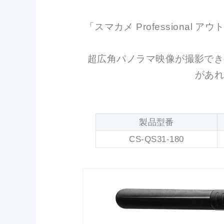
「スマカメ Professional
超広角パノラマ映像が撮影でき
があ
製品型番
CS-QS31-180