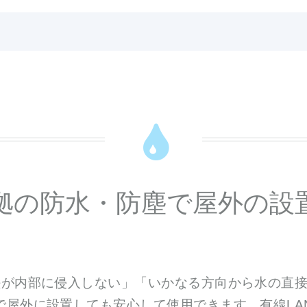
5準拠の防水・防塵で屋外の設
粉塵が内部に侵入しない」「いかなる方向から水の直
で屋外に設置しても安心して使用できます。有線LA