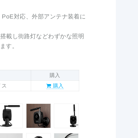
塵仕様、PoE対応、外部アンテナ装着に
を搭載し街路灯などわずかな照明
ます。
購入
イス
購入