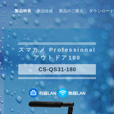
製品特長
製品仕様
製品のご購入
ダウンロード
スマカメ Professional
アウトドア180
CS-QS31-180