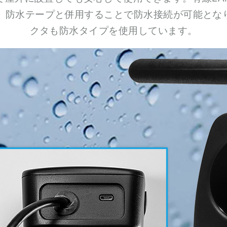
、防水テープと併用することで防水接続が可能となります
クタも防水タイプを使用しています。