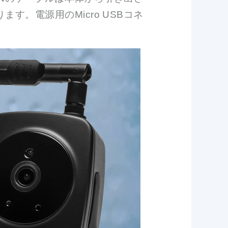
。電源用のMicro USBコネ