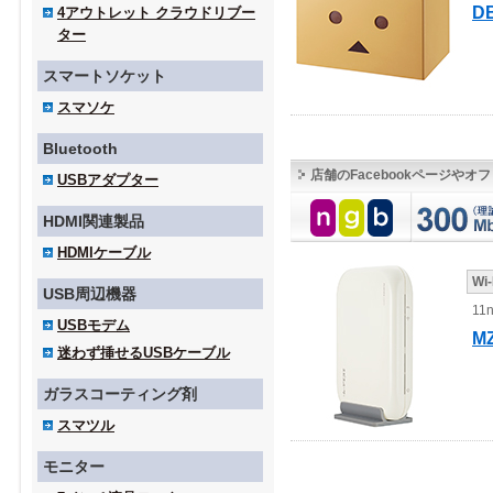
D
4アウトレット クラウドリブー
ター
スマートソケット
スマソケ
Bluetooth
店舗のFacebookページ
USBアダプター
HDMI関連製品
HDMIケーブル
Wi
USB周辺機器
11
USBモデム
M
迷わず挿せるUSBケーブル
ガラスコーティング剤
スマツル
モニター