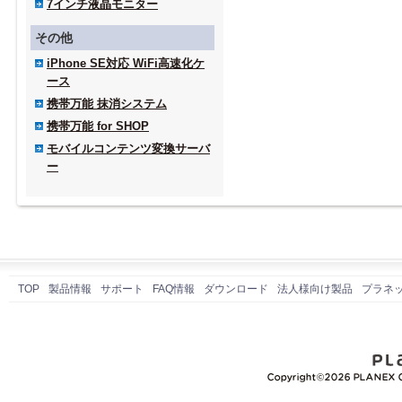
7インチ液晶モニター
その他
iPhone SE対応 WiFi高速化ケ
ース
携帯万能 抹消システム
携帯万能 for SHOP
モバイルコンテンツ変換サーバ
ー
TOP
製品情報
サポート
FAQ情報
ダウンロード
法人様向け製品
プラネ