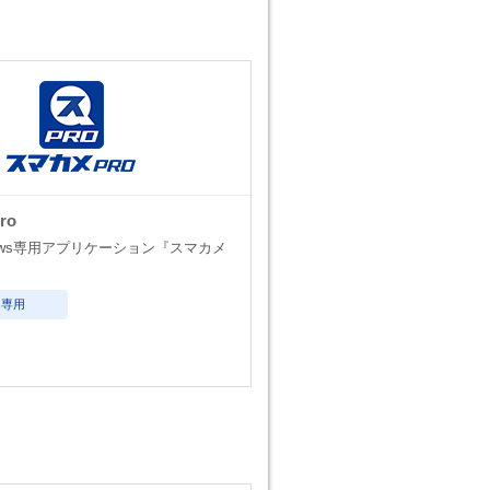
ro
dows専用アプリケーション『スマカメ
ws専用