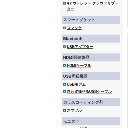
4アウトレット クラウドリブー
ター
スマートソケット
スマソケ
Bluetooth
USBアダプター
HDMI関連製品
HDMIケーブル
USB周辺機器
USBモデム
迷わず挿せるUSBケーブル
ガラスコーティング剤
スマツル
モニター