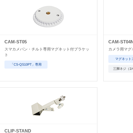
CAM-ST05
CAM-ST04
スマカメパン・チルト専用マグネット付ブラケッ
カメラ用マグ
ト
マグネット
「CS-QS10PT」専用
三脚ネジ（1/
CLIP-STAND