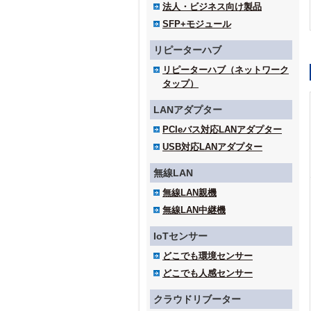
法人・ビジネス向け製品
SFP+モジュール
リピーターハブ
リピーターハブ（ネットワーク
タップ）
LANアダプター
PCIeバス対応LANアダプター
USB対応LANアダプター
無線LAN
無線LAN親機
無線LAN中継機
IoTセンサー
どこでも環境センサー
どこでも人感センサー
クラウドリブーター