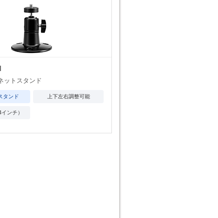
N
ネットスタンド
スタンド
上下左右調整可能
4インチ）