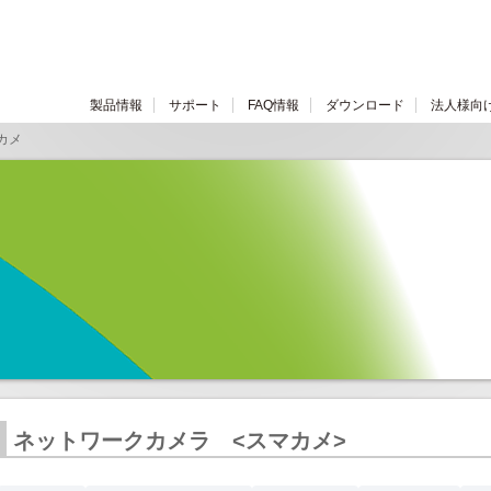
製品情報
サポート
FAQ情報
ダウンロード
法人様向
カメ
ネットワークカメラ <スマカメ>