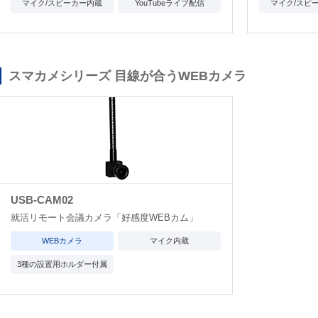
マイク/スピーカー内蔵
YouTubeライブ配信
マイク/スピ
スマカメシリーズ 目線が合うWEBカメラ
USB-CAM02
就活リモート会議カメラ「好感度WEBカム」
WEBカメラ
マイク内蔵
3種の設置用ホルダー付属