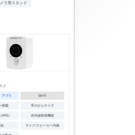
メラ用スタンド
カメ
」アプリ
Wi-Fi
ー搭載
手のひらサイズ
IP65）
赤外線暗視機能
検知
マイク/スピーカー内蔵