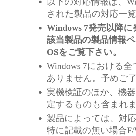
以下の対応情報は、Win
された製品の対応一
Windows 7発売
該当製品の製品情報
OSをご覧下さい。
Windows 7にお
ありません。予めご
実機検証のほか、機器
定するものも含まれ
製品によっては、対
特に記載の無い場合F