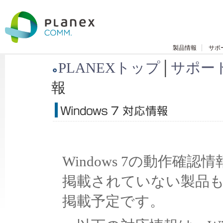
製品情報
サポ
PLANEXトップ
│
サポー
報
Windows 7の動作確認
掲載されていない製品
掲載予定です。