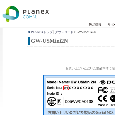
製品情報
サポ
PLANEXトップ
│
ダウンロード
> GW-USMini2N
GW-USMini2N
お買い上げいただいた製品本体に貼