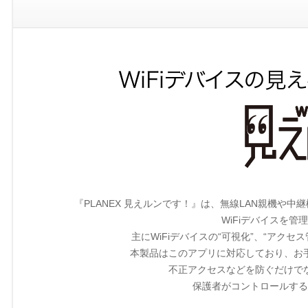
『PLANEX 見えルンです！』は、無線LAN親機や
WiFiデバイスを
主にWiFiデバイスの“可視化”、“アクセ
本製品はこのアプリに対応しており、お
不正アクセスなどを防ぐだけで
保護者がコントロールする