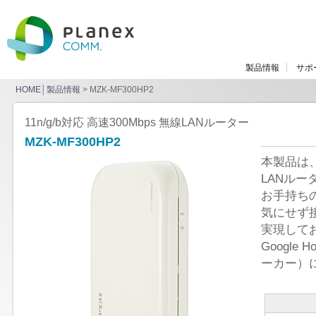
製品情報
サポ
HOME
│
製品情報
> MZK-MF300HP2
11n/g/b対応 高速300Mbps 無線LANルーター
MZK-MF300HP2
本製品は、広
LANルー
お手持ち
気にせず
実現して
Google
ーカー）