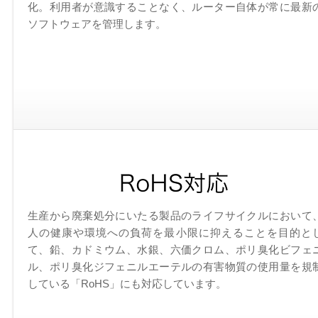
化。利用者が意識することなく、ルーター自体が常に最新
ソフトウェアを管理します。
生産から廃棄処分にいたる製品のライフサイクルにおいて
人の健康や環境への負荷を最小限に抑えることを目的と
て、鉛、カドミウム、水銀、六価クロム、ポリ臭化ビフェ
ル、ポリ臭化ジフェニルエーテルの有害物質の使用量を規
している「RoHS」にも対応しています。