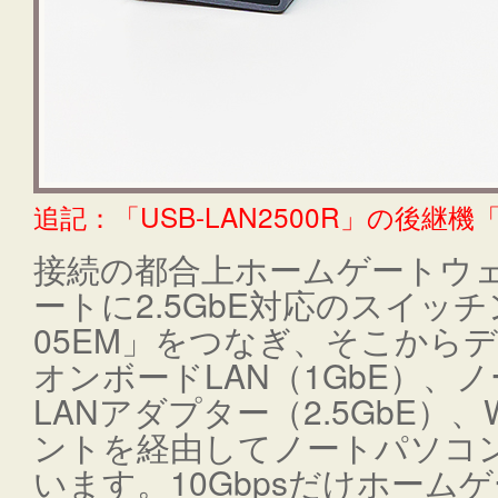
追記：「USB-LAN2500R」の後継機「U
接続の都合上ホームゲートウェイ
ートに2.5GbE対応のスイッチ
05EM」をつなぎ、そこから
オンボードLAN（1GbE）、
LANアダプター（2.5GbE）、W
ントを経由してノートパソコンの
います。10Gbpsだけホームゲ