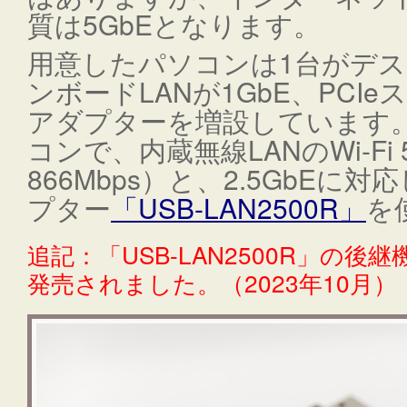
質は5GbEとなります。
用意したパソコンは1台がデ
ンボードLANが1GbE、PCIe
アダプターを増設しています
コンで、内蔵無線LANのWi-Fi
866Mbps）と、2.5GbEに対
プター
「USB-LAN2500R」
を
追記：「USB-LAN2500R」の後継機
発売されました。（2023年10月）