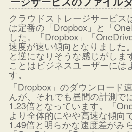
ージサービスのファイル
クラウドストレージサービス
は定番の「Dropbox」と「On
した。「Dropbox」「OneD
速度が速い傾向となりました
と逆になりそうな感じがしま
ことはビジネスユーザーには
す。
「Dropbox」のダウンロー
んが、それでも昼間の計測では1Gb
1.23倍となっています。「OneD
より全体的にやや高速な傾向で、1
1.49倍と明らかな速度差がみ