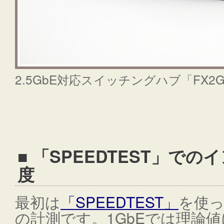
2.5GbE対応スイッチングハブ「FX2G
■ 「SPEEDTEST」で
度
最初は
「SPEEDTEST」
を使
の計測です。1GbEでは理論値に