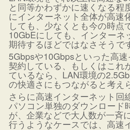
と同等かわずかに速くなる程
にインターネット全体が高速
しても、少なくとも今の時点でL
10GbEにしても、インター
期待するほどではなさそうで
5Gbpsや10Gbpsといった
契約している、もしくはこれ
ているなら、LAN環境の2.5
の快適さにもつながると考え
さらに高速インターネット回
パソコン単独のダウンロード
が、企業などで大人数が一斉に
行うようなケースでは、高速