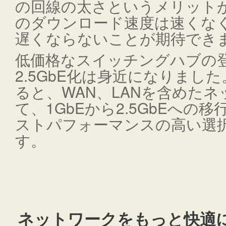
の回線の太さというメリットが
のダウンロード速度は速くな
遅くならないことが期待でき
低価格なスイッチングハブの登
2.5GbE化は身近になりまし
ると、WAN、LANを含めた
て、1GbEから2.5GbEへの
ストパフォーマンスの高い選
す。
ネットワークをもっと快適