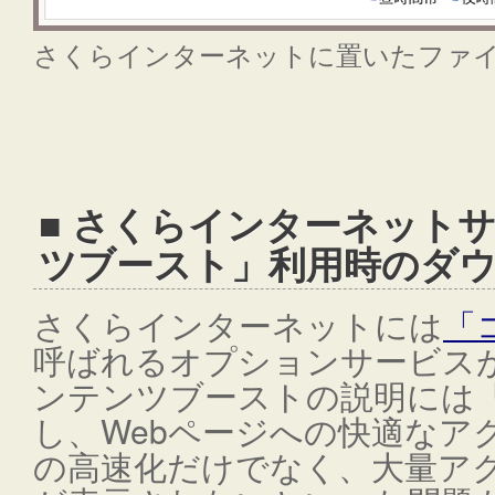
さくらインターネットに置いたファ
■ さくらインターネット
ツブースト」利用時のダ
さくらインターネットには
「
呼ばれるオプションサービス
ンテンツブーストの説明には
し、Webページへの快適なア
の高速化だけでなく、大量アク