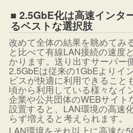
■ 2.5GbE化は高速イン
るベストな選択肢
改めて全体の結果を眺めてみると
と比べて有線LAN接続の速度
かります。送り出すサーバー
2.5GbEは従来の1GbEより
ビスが快適に利用できること
頃から利用している様々なイ
企業や公共団体のWEBサイト
設置すると、LAN環境の高速
らず増えると考えられます。
LAN環境をそれ以上に高速な5G