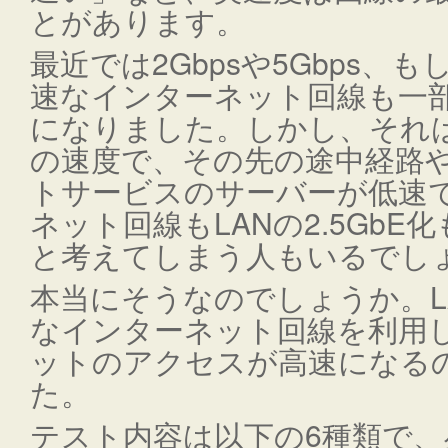
とがあります。
最近では2Gbpsや5Gbps、も
速なインターネット回線も一
になりました。しかし、それ
の速度で、その先の途中経路
トサービスのサーバーが低速
ネット回線もLANの2.5Gb
と考えてしまう人もいるでし
本当にそうなのでしょうか。LA
なインターネット回線を利用
ットのアクセスが高速になる
た。
テスト内容は以下の6種類で、昼