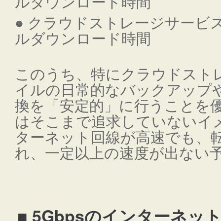
ルダウンロード時間
● クラウドストレージサービス「
ルダウンロード時間
このうち、特にクラウドスト
イルの日常的なバックアップ
換を「安定的」に行うことを
はそこまで追求していないイ
ターネット回線が高速でも、
れ、一定以上の速度が出ない
■ 5Gbpsのインターネッ