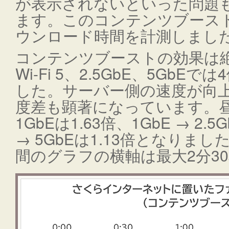
が表示されないといった問題
ます。このコンテンツブース
ウンロード時間を計測しまし
コンテンツブーストの効果は絶
Wi-Fi 5、2.5GbE、5Gb
した。サーバー側の速度が向上
度差も顕著になっています。昼間の
1GbEは1.63倍、1GbE → 2.5
→ 5GbEは1.13倍となりま
間のグラフの横軸は最大2分3