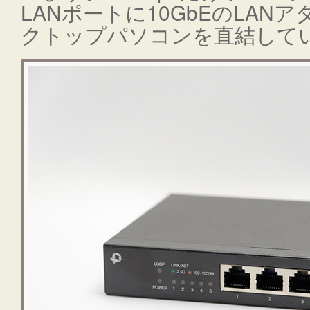
LANポートに10GbEのLA
クトップパソコンを直結して