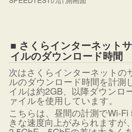
■ さくらインターネット
イルのダウンロード時間
次はさくらインターネットの
ルのダウンロード時間を計測
イルは約2GB、以降ダウンロ
ァイルを使用しています。
こちらは、昼間の計測でWi-Fi 5
きな速度向上がみられますが、有
2.5GbE、5GbEの差は大き