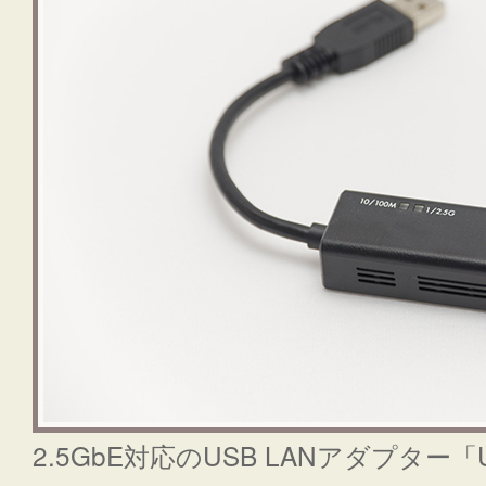
2.5GbE対応のUSB LANアダプター「U