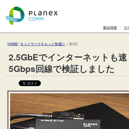
製品情報
サ
HOME
│
ネットワークをもっと快適に
< 第3回
2.5GbEでインターネットも
5Gbps回線で検証しました