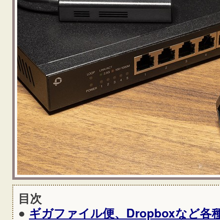
目次
●
ギガファイル便、Dropboxなど