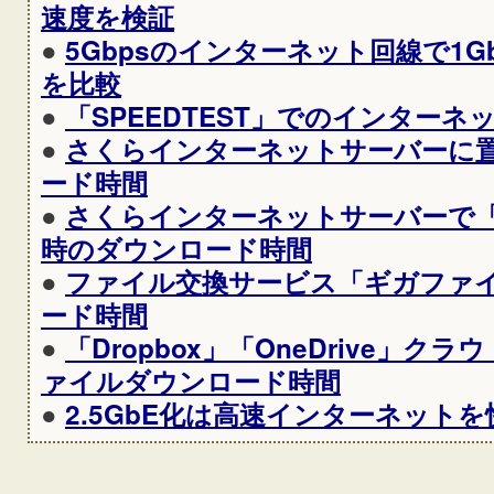
速度を検証
●
5Gbpsのインターネット回線で1GbE、
を比較
●
「SPEEDTEST」でのインターネ
●
さくらインターネットサーバーに
ード時間
●
さくらインターネットサーバーで
時のダウンロード時間
●
ファイル交換サービス「ギガファ
ード時間
●
「Dropbox」「OneDrive」
ァイルダウンロード時間
●
2.5GbE化は高速インターネット