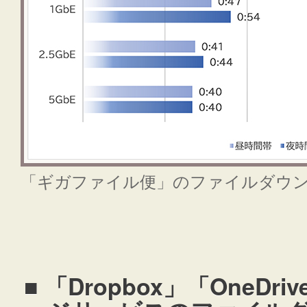
「ギガファイル便」のファイルダウ
■ 「Dropbox」「OneD