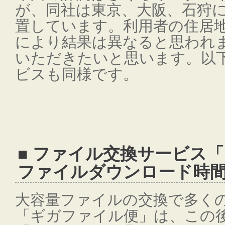
が、同社は東京、大阪、石狩
置しています。利用者の住居
により結果は異なると思われ
いただきたいと思います。以
ビスも同様です。
■ ファイル交換サービス
ファイルダウンロード時
大容量ファイルの交換で多く
「ギガファイル便」は、この