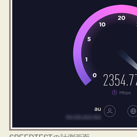
SPEEDTESTの計測画面