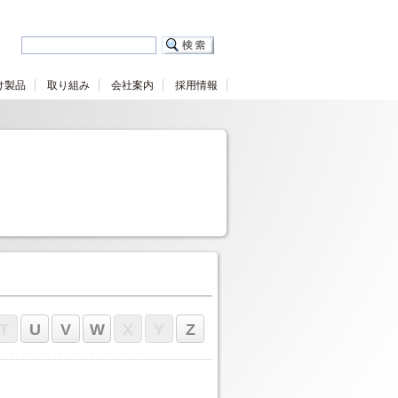
け製品
取り組み
会社案内
採用情報
T
U
V
W
X
Y
Z