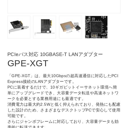
PCIeバス対応 10GBASE-T LANアダプター
GPE-XGT
「GPE-XGT」は、最大10Gbpsの超高速通信に対応したPCI
Express接続のLANアダプターです。
PCに装着するだけで、10ギガビットイーサネット環境へ簡
単にアップグレードでき、大容量データ転送や高速ネットワ
ークを必要とする業務用途にも最適です。
消費電力は最大約2.5Wと低く抑えられており、発熱にも配慮
した設計のため、さまざまなデスクトップPCで安心して使用
可能です。
さらにジャンボフレームに対応しており、大容量データも効
率的に転送できます。