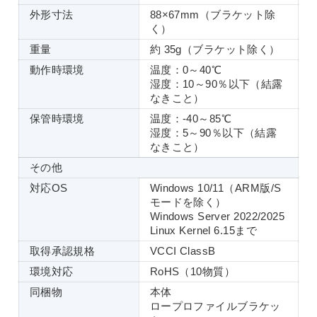
外形寸法
88×67mm（ブラケット除
く）
重量
約 35g（ブラケット除く）
動作時環境
温度：0～40℃
湿度：10～90％以下（結露
なきこと）
保管時環境
温度：-40～85℃
湿度：5～90％以下（結露
なきこと）
その他
対応OS
Windows 10/11（ARM版/S
モードを除く）
Windows Server 2022/2025
Linux Kernel 6.15まで
取得承認規格
VCCI ClassB
環境対応
RoHS（10物質）
同梱物
本体
ロープロファイルブラケッ