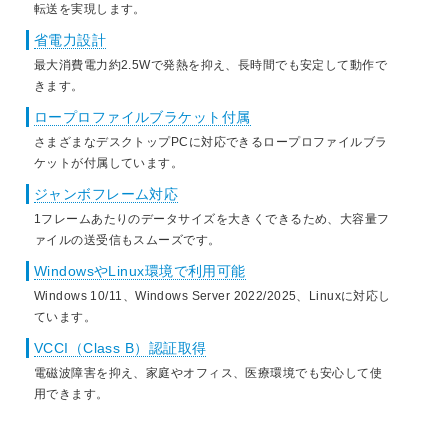
転送を実現します。
省電力設計
最大消費電力約2.5Wで発熱を抑え、長時間でも安定して動作で
きます。
ロープロファイルブラケット付属
さまざまなデスクトップPCに対応できるロープロファイルブラ
ケットが付属しています。
ジャンボフレーム対応
1フレームあたりのデータサイズを大きくできるため、大容量フ
ァイルの送受信もスムーズです。
WindowsやLinux環境で利用可能
Windows 10/11、Windows Server 2022/2025、Linuxに対応し
ています。
VCCI（Class B）認証取得
電磁波障害を抑え、家庭やオフィス、医療環境でも安心して使
用できます。