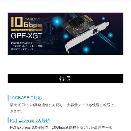
特長
10GBASE-T対応
最大10Gbpsの高速通信に対応し、大容量データも快適に転送で
きます。
PCI Express 3.0接続
PCI Express 3.0接続で、10Gbps通信時も安定した高速データ