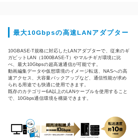
最大10Gbpsの高速LANアダプター
10GBASE-T規格に対応したLANアダプターで、従来のギ
ガビットLAN（1000BASE-T）やマルチギガ環境に比
べ、最大10Gbpsの超高速通信が可能です。
動画編集データや仮想環境のイメージ転送、NASへの高
速アクセス、大容量バックアップなど、通信性能が求め
られる用途でも快適に使用できます。
既存のカテゴリー6A以上のLANケーブルを使用すること
で、10Gbps通信環境を構築できます。