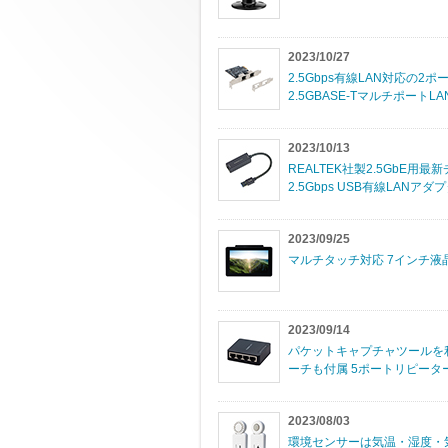
2023/10/27
2.5Gbps有線LAN対応の2ポート
2.5GBASE-TマルチポートL
2023/10/13
REALTEK社製2.5GbE
2.5Gbps USB有線LANアダ
2023/09/25
マルチタッチ対応 7インチ液
2023/09/14
パケットキャプチャツールを利
ーチも付属 5ポートリピーター
2023/08/03
環境センサーは気温・湿度・