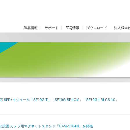
製品情報
サポート
FAQ情報
ダウンロード
法人様向
FP+モジュール「SF10G-T」「SF10G-SRLCM」「SF10G-LRLCS-10」
設置 カメラ用マグネットスタンド「CAM-ST04N」を発売