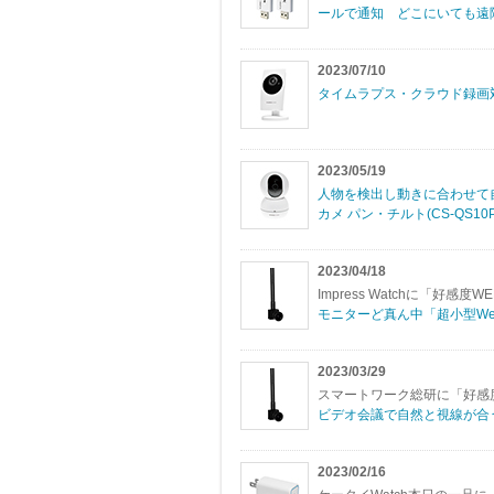
ールで通知 どこにいても遠
2023/07/10
タイムラプス・クラウド録画対応
2023/05/19
人物を検出し動きに合わせて
カメ パン・チルト(CS-QS10
2023/04/18
Impress Watchに「好
モニターど真ん中「超小型W
2023/03/29
スマートワーク総研に「好感度
ビデオ会議で自然と視線が合
2023/02/16