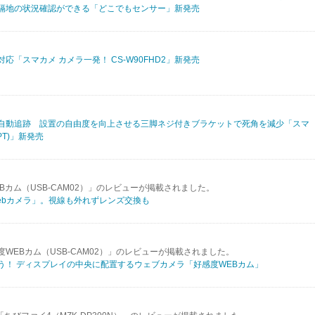
隔地の状況確認ができる「どこでもセンサー」新発売
「スマカメ カメラ一発！ CS-W90FHD2」新発売
自動追跡 設置の自由度を向上させる三脚ネジ付きブラケットで死角を減少「スマ
PT)」新発売
感度WEBカム（USB-CAM02）」のレビューが掲載されました。
ebカメラ」。視線も外れずレンズ交換も
WEBカム（USB-CAM02）」のレビューが掲載されました。
う！ ディスプレイの中央に配置するウェブカメラ「好感度WEBカム」