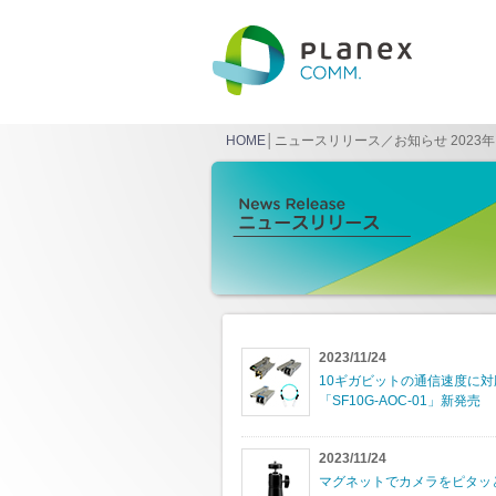
HOME
│ニュースリリース／お知らせ 2023年
2023/11/24
10ギガビットの通信速度に対応 S
「SF10G-AOC-01」新発売
2023/11/24
マグネットでカメラをピタッと