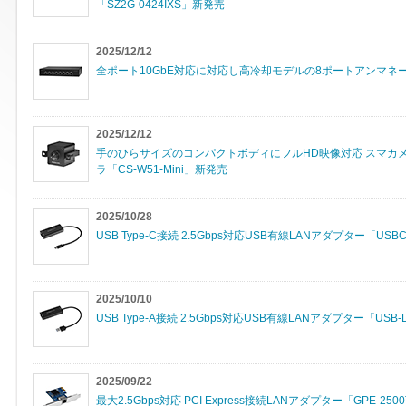
「SZ2G-0424IXS」新発売
2025/12/12
全ポート10GbE対応に対応し高冷却モデルの8ポートアンマネージド
2025/12/12
手のひらサイズのコンパクトボディにフルHD映像対応 スマカメ
ラ「CS-W51-Mini」新発売
2025/10/28
USB Type-C接続 2.5Gbps対応USB有線LANアダプター「USB
2025/10/10
USB Type-A接続 2.5Gbps対応USB有線LANアダプター「USB-
2025/09/22
最大2.5Gbps対応 PCI Express接続LANアダプター「GPE-25