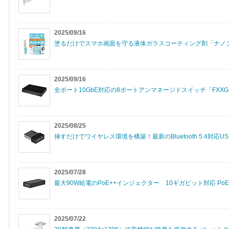
2025/09/16
塗るだけでスマホ画面を守る液体ガラスコーティング剤「ナノコート
2025/09/16
全ポート10GbE対応の8ポートアンマネージドスイッチ「FXXG-
2025/08/25
挿すだけでワイヤレス環境を構築！最新のBluetooth 5.4対応US
2025/07/28
最大90W給電のPoE++インジェクター 10ギガビット対応 PoE+
2025/07/22