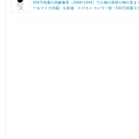
500万画素の高解像度（2688×1944）で人物の表情や物の
ー＆マイク内蔵）を装備「スマカメ カメラ一発！500万画素モデル