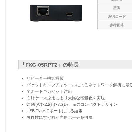
型番
JANコード
参考価格
「FXG-05RPT2」の特長
リピーター機能搭載
パケットキャプチャツールによるネットワーク解析に最
全ポートギガビット対応
樹脂ケース採用により大幅な軽量化を実現
約68(W)×22(H)×70(D) mmのコンパクトデザイン
USB Type-Cポートによる給電
可搬性にすぐれた専用ポーチを付属