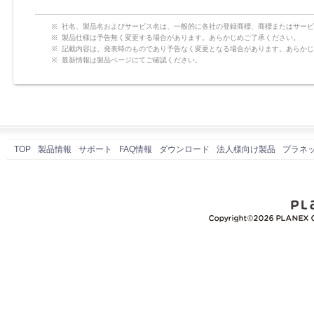
社名、製品名およびサービス名は、一般的に各社の登録商標、商標またはサービ
製品仕様は予告無く変更する場合があります。あらかじめご了承ください。
記載内容は、発表時のものであり予告なく変更となる場合があります。あらかじ
最新情報は製品ページにてご確認ください。
TOP
製品情報
サポート
FAQ情報
ダウンロード
法人様向け製品
プラネ