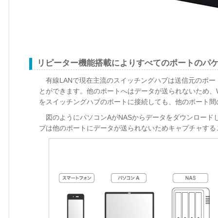
リピーター機能搭載によりすべてのポートのパ
有線LANで現在主流のスイッチングハブは送信元のポー
とができます。他のポートへはデータが送られないため、Wi
をスイッチングハブのポートに接続しても、他のポート間
図のようにパソコンAがNASからデータをダウンロード
ブは他のポートにデータが送られないためキャプチャする