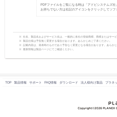
PDFファイルをご覧になる時は「アドビシステムズ社
お持ちでない方は右記のアイコンをクリックしてソフ
社名、製品名およびサービス名は、一般的に各社の登録商標、商標またはサービ
製品仕様は予告無く変更する場合があります。あらかじめご了承ください。
記載内容は、発表時のものであり予告なく変更となる場合があります。あらかじ
最新情報は製品ページにてご確認ください。
TOP
製品情報
サポート
FAQ情報
ダウンロード
法人様向け製品
プラネ