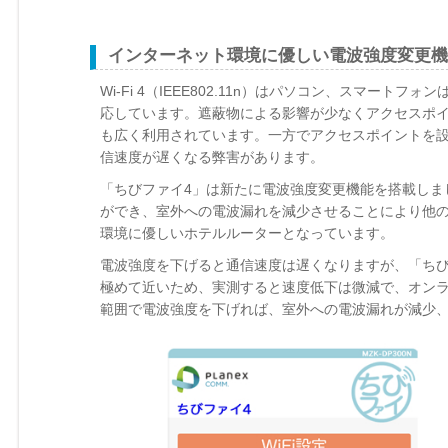
インターネット環境に優しい電波強度変更機
Wi-Fi 4（IEEE802.11n）はパソコン、スマ
応しています。遮蔽物による影響が少なくアクセスポイン
も広く利用されています。一方でアクセスポイントを設置
信速度が遅くなる弊害があります。
「ちびファイ4」は新たに電波強度変更機能を搭載しました。
ができ、室外への電波漏れを減少させることにより他の宿
環境に優しいホテルルーターとなっています。
電波強度を下げると通信速度は遅くなりますが、「ちび
極めて近いため、実測すると速度低下は微減で、オン
範囲で電波強度を下げれば、室外への電波漏れが減少、