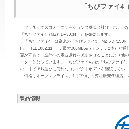
「ちびファイ4（M
プラネックスコミュニケーションズ株式会社は、ホテルなど
「ちびファイ4（MZK-DP300N）」を発売します。
「ちびファイ4」は従来の「ちびファイ3（MZK-DP150N）」のW
Fi 4（IEEE802.11n）：最大300Mbps（アンテナ2
更が可能で、室外への電波漏れを減少させることにより他の
ーターとなっています。「ちびファイ4」は「ちびファイ3
のままで持ち運びに便利なコンパクトボディを継続していま
価格はオープンプライス、1月下旬より弊社販売代理店、
製品情報