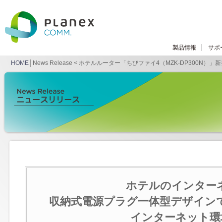
製品情報
サポ
HOME
│News Release < ホテルルーター「ちびファイ4（MZK-DP300N）」
ホテルのインター
収納式電源プラグ一体型デザイン
インターネット環