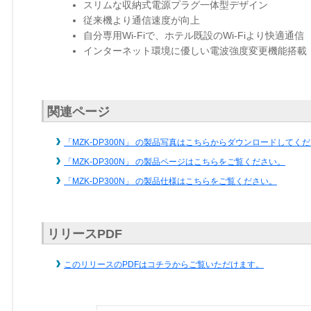
スリムな収納式電源プラグ一体型デザイン
従来機より通信速度が向上
自分専用Wi-Fiで、ホテル既設のWi-Fiより快適通信
インターネット環境に優しい電波強度変更機能搭載
関連ページ
「MZK-DP300N」 の製品写真はこちらからダウンロードしてく
「MZK-DP300N」 の製品ページはこちらをご覧ください。
「MZK-DP300N」 の製品仕様はこちらをご覧ください。
リリースPDF
このリリースのPDFはコチラからご覧いただけます。