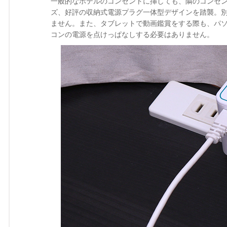
一般的なホテルのコンセントに挿しても、隣のコンセン
ズ、好評の収納式電源プラグ一体型デザインを踏襲。別
ません。また、タブレットで動画鑑賞をする際も、パソコ
コンの電源を点けっぱなしする必要はありません。