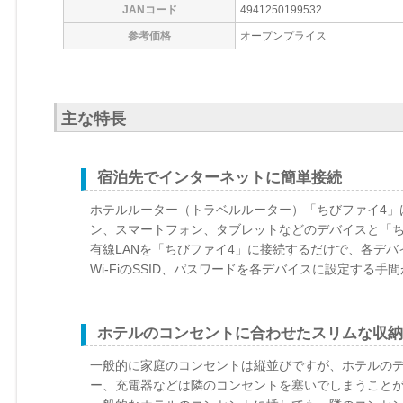
JANコード
4941250199532
参考価格
オープンプライス
主な特長
宿泊先でインターネットに簡単接続
ホテルルーター（トラベルルーター）「ちびファイ4」は
ン、スマートフォン、タブレットなどのデバイスと「ち
有線LANを「ちびファイ4」に接続するだけで、各デ
Wi-FiのSSID、パスワードを各デバイスに設定する手
ホテルのコンセントに合わせたスリムな収納
一般的に家庭のコンセントは縦並びですが、ホテルのデ
ー、充電器などは隣のコンセントを塞いでしまうことが