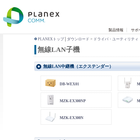
製品情報
サポ
PLANEXトップ
│
ダウンロード
>
ドライバ・ユーティリティ
無線LAN子機
無線LAN中継機（エクステンダー）
DB-WEX01
M
MZK-EX300NP
M
MZK-EX300N