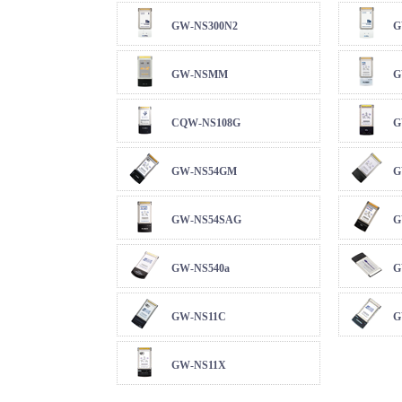
GW-NS300N2
G
GW-NSMM
G
CQW-NS108G
G
GW-NS54GM
G
GW-NS54SAG
G
GW-NS540a
G
GW-NS11C
G
GW-NS11X