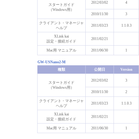
2012/03/02
4
スタートガイド
（Windows用）
2010/11/30
3
クライアント・マネージャ
2011/03/23
1.1.0.3
ヘルプ
XLink kai
2011/02/21
設定・接続ガイド
Mac用 マニュアル
2011/06/30
1
GW-USNano2-M
種類
公開日
Version
2012/03/02
3
スタートガイド
（Windows用）
2010/11/30
2
クライアント・マネージャ
2011/03/23
1.1.0.3
ヘルプ
XLink kai
2011/02/21
設定・接続ガイド
Mac用 マニュアル
2011/06/30
1