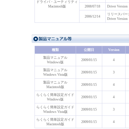
ドライバ・ユーティリティ
Macintosh版
2008/07/18
Driver Version
リリースバー
2006/12/14
Driver Version
種類
公開日
Version
製品マニュアル
2009/01/15
4
Windows版
製品マニュアル
2009/01/15
3
Windows Vista版
製品マニュアル
2009/01/15
4
Macintosh版
らくらく簡単設定ガイド
2009/01/15
4
Windows版
らくらく簡単設定ガイド
2009/01/15
3
Windows Vista版
らくらく簡単設定ガイド
2009/01/15
4
Macintosh版