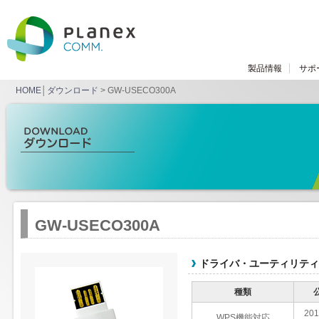
製品情報
サポ
HOME
│
ダウンロード
> GW-USECO300A
GW-USECO300A
ドライバ・ユーティリティ W
種類
201
WPS機能対応