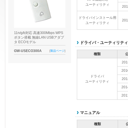
ユーティリティ
201
ドライバインストール用
201
ユーティリティ
11n/g/b対応 高速300Mbps WPS
ボタン搭載 無線LAN USBアダプ
タ ECOモデル
ドライバ・ユーティリティ 
GW-USECO300A
[
製品ページ
]
種類
201
201
ドライバ
201
ユーティリティ
201
201
マニュアル
種類