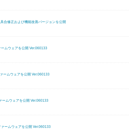
！：不具合修正および機能改善バージョンを公開
ームウェアを公開 Ver.060133
ァームウェアを公開 Ver.060133
ームウェアを公開 Ver.060133
ァームウェアを公開 Ver.060133