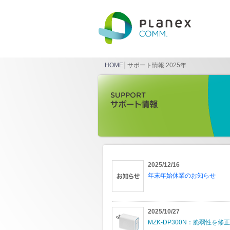
HOME
│サポート情報 2025年
2025/12/16
年末年始休業のお知らせ
2025/10/27
MZK-DP300N：脆弱性を修正