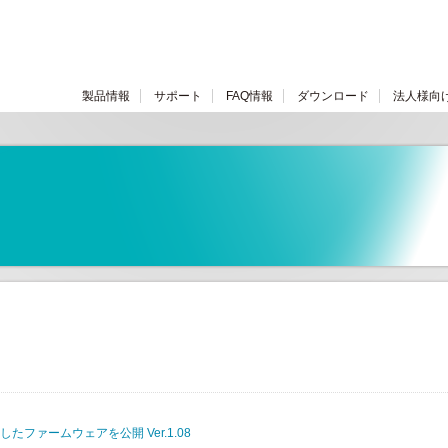
製品情報
サポート
FAQ情報
ダウンロード
法人様向
したファームウェアを公開 Ver.1.08