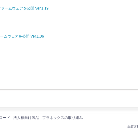
ァームウェアを公開 Ver.1.19
ームウェアを公開 Ver.1.06
ロード
法人様向け製品
プラネックスの取り組み
品質方