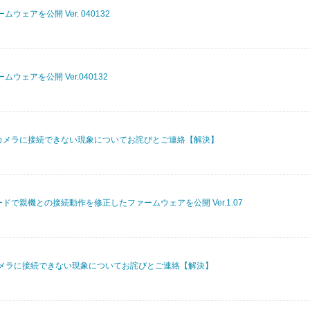
ウェアを公開 Ver. 040132
ムウェアを公開 Ver.040132
カメラに接続できない現象についてお詫びとご連絡【解決】
iFiモードで親機との接続動作を修正したファームウェアを公開 Ver.1.07
メラに接続できない現象についてお詫びとご連絡【解決】