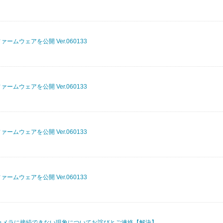
ァームウェアを公開 Ver.060133
ァームウェアを公開 Ver.060133
ァームウェアを公開 Ver.060133
ァームウェアを公開 Ver.060133
カメラに接続できない現象についてお詫びとご連絡【解決】