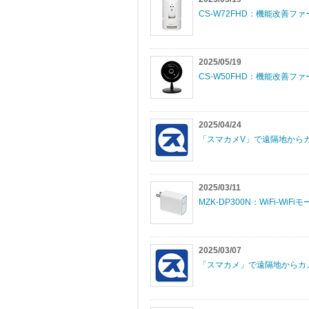
CS-W72FHD：機能改善ファーム
2025/05/19
CS-W50FHD：機能改善ファー
2025/04/24
「スマカメV」で遠隔地から
2025/03/11
MZK-DP300N：WiFi-W
2025/03/07
「スマカメ」で遠隔地からカ