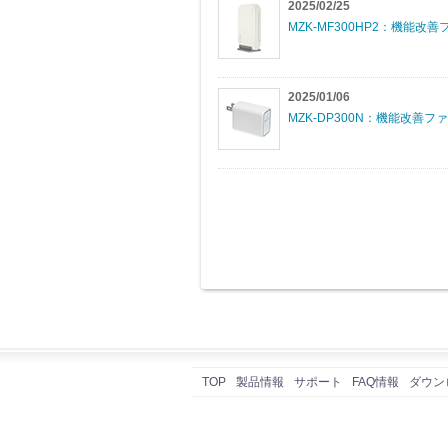
2025/02/25
MZK-MF300HP2：機能改善フ
2025/01/06
MZK-DP300N：機能改善ファ
TOP
製品情報
サポート
FAQ情報
ダウン