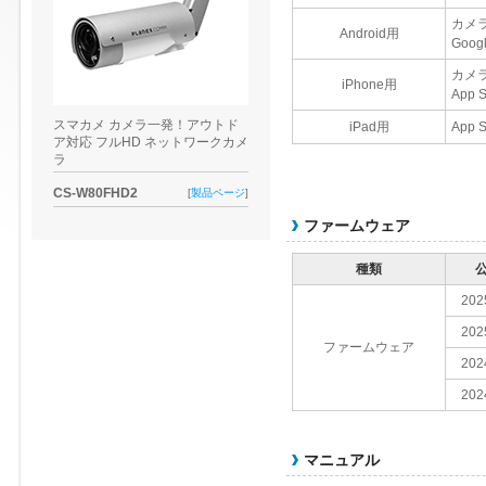
カメ
Android用
Goo
カメ
iPhone用
App
スマカメ カメラ一発！アウトド
iPad用
App
ア対応 フルHD ネットワークカメ
ラ
CS-W80FHD2
[
製品ページ
]
ファームウェア
種類
202
202
ファームウェア
202
202
マニュアル