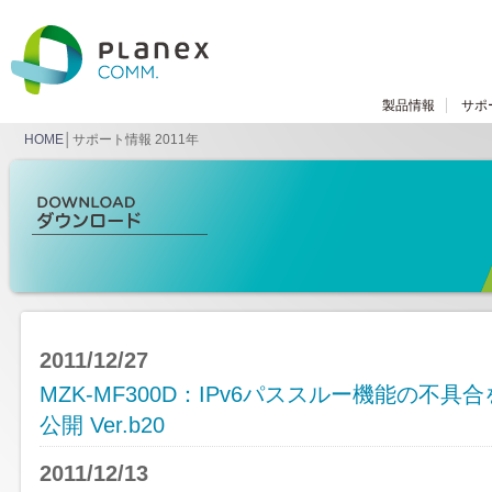
製品情報
サポ
HOME
│サポート情報 2011年
2011/12/27
MZK-MF300D：IPv6パススルー機能の不
公開 Ver.b20
2011/12/13