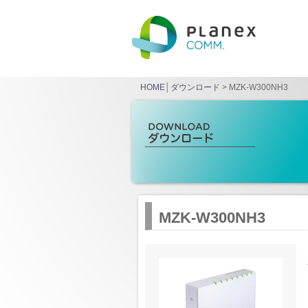
HOME
│
ダウンロード
> MZK-W300NH3
MZK-W300NH3