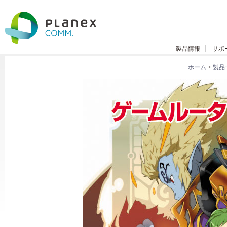
製品情報
サポ
ホーム
>
製品