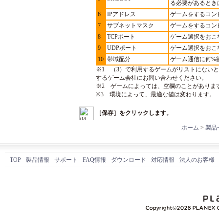
る必要があるとき
6
IPアドレス
ゲームをするコン
7
サブネットマスク
ゲームをするコン
8
TCPポート
ゲーム選択をおこ
9
UDPポート
ゲーム選択をおこ
10
帯域配分
ゲーム通信に何%
※1 （3）で利用するゲームがリストにない
するゲーム会社にお問い合わせください。
※2 ゲームによっては、空欄のことがありま
※3 環境によって、最適な値は変わります。
［保存］をクリックします。
ホーム
>
製品
TOP
製品情報
サポート
FAQ情報
ダウンロード
対応情報
法人のお客様