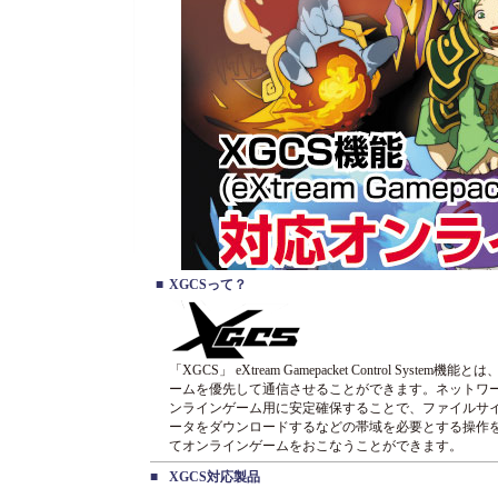
■
XGCSって？
「XGCS」 eXtream Gamepacket Control System
ームを優先して通信させることができます。ネットワ
ンラインゲーム用に安定確保することで、ファイルサ
ータをダウンロードするなどの帯域を必要とする操作
てオンラインゲームをおこなうことができます。
■
XGCS対応製品