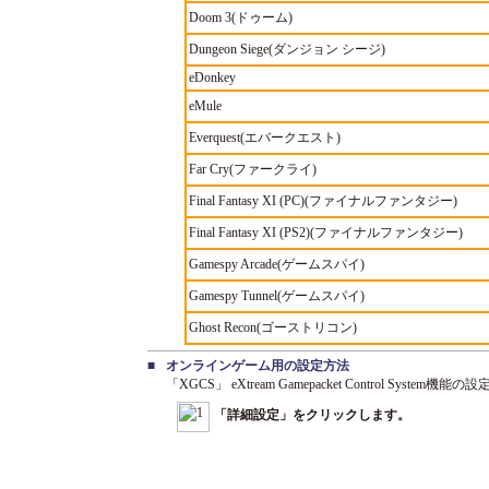
Doom 3(ドゥーム)
Dungeon Siege(ダンジョン シージ)
eDonkey
eMule
Everquest(エバークエスト)
Far Cry(ファークライ)
Final Fantasy XI (PC)(ファイナルファンタジー)
Final Fantasy XI (PS2)(ファイナルファンタジー)
Gamespy Arcade(ゲームスパイ)
Gamespy Tunnel(ゲームスパイ)
Ghost Recon(ゴーストリコン)
■
オンラインゲーム用の設定方法
「XGCS」 eXtream Gamepacket Control 
「詳細設定」をクリックします。