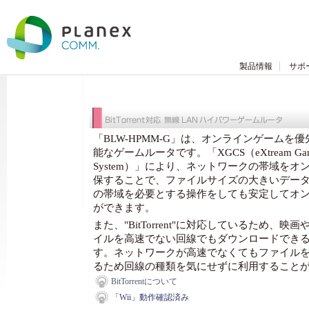
製品情報
サポ
「BLW-HPMM-G」は、オンラインゲームを
能なゲームルータです。「XGCS（eXtream Gamepa
System）」により、ネットワークの帯域を
保することで、ファイルサイズの大きいデー
の帯域を必要とする操作をしても安定してオ
ができます。
また、"BitTorrent"に対応しているため、
イルを高速でない回線でもダウンロードでき
す。ネットワークが高速でなくてもファイル
るため回線の種類を気にせずに利用すること
BitTorrentについて
「Wii」動作確認済み