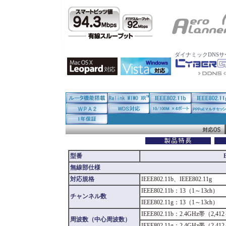
ダイナミックDNS
型番
無線部仕様
対応規格
IEEE802.11b、IEEE802.11g
IEEE802.11b：13（1～13ch）
チャンネル数
IEEE802.11g：13（1～13ch）
IEEE802.11b：2.4GHz帯（2,41
周波数（中心周波数）
IEEE802.11g：2.4GHz帯（2,41