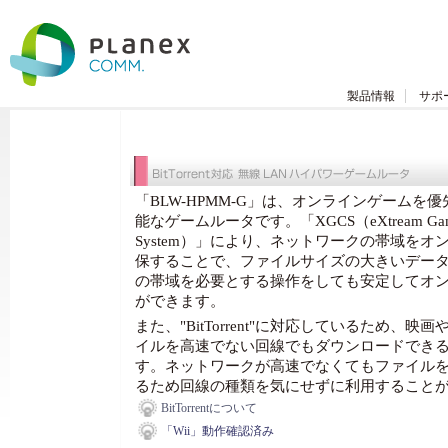
製品情報
サポ
「BLW-HPMM-G」は、オンラインゲームを
能なゲームルータです。「XGCS（eXtream Gamepa
System）」により、ネットワークの帯域を
保することで、ファイルサイズの大きいデー
の帯域を必要とする操作をしても安定してオ
ができます。
また、"BitTorrent"に対応しているため、
イルを高速でない回線でもダウンロードでき
す。ネットワークが高速でなくてもファイル
るため回線の種類を気にせずに利用すること
BitTorrentについて
「Wii」動作確認済み