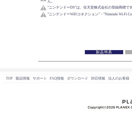
ん。
“ニンテンドーDS”は、任天堂株式会社の登録商標で
”ニンテンドーWiFiコネクション”・”Nintendo Wi-F
TOP
製品情報
サポート
FAQ情報
ダウンロード
対応情報
法人のお客様