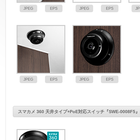
JPEG
EPS
JPEG
EPS
J
JPEG
EPS
JPEG
EPS
スマカメ 360 天井タイプ+PoE対応スイッチ『SWE-0008F