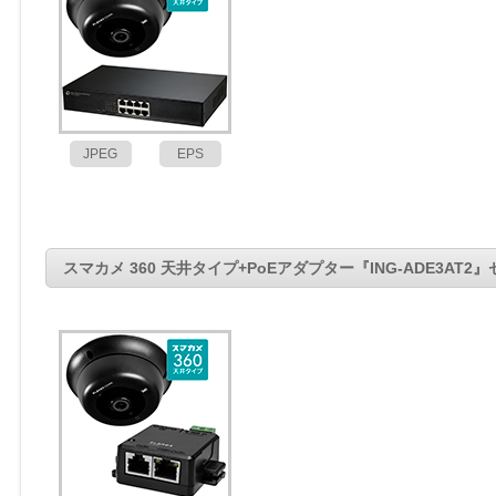
JPEG
EPS
スマカメ 360 天井タイプ+PoEアダプター『ING-ADE3AT