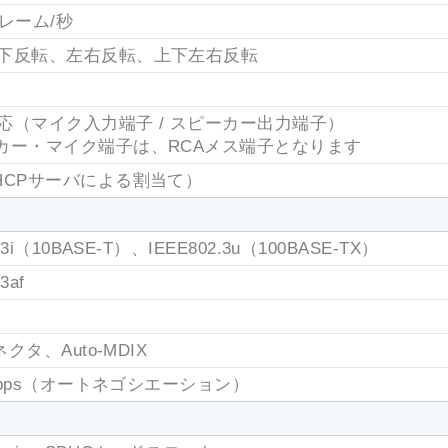
レーム/秒
下反転、左右反転、上下左右反転
応（マイク入力端子 / スピーカー出力端子）
カー・マイク端子は、RCAメス端子となります
HCPサーバによる割当て）
2.3i（10BASE-T）、IEEE802.3u（100BASE-TX）
3af
ネクタ、Auto-MDIX
0Mbps（オートネゴシエーション）