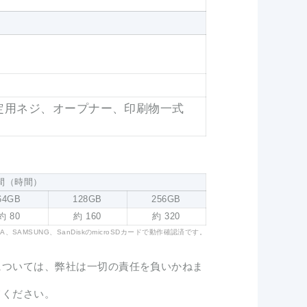
、固定用ネジ、オープナー、印刷物一式
時間（時間）
64GB
128GB
256GB
約 80
約 160
約 320
SAMSUNG、SanDiskのmicroSDカードで動作確認済です。
については、弊社は一切の責任を負いかねま
てください。