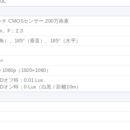
60C
 インチ CMOSセンサー 200万画素
mm、F：2.3
対角）、185°（垂直）、185°（水平）
∞
 1080p（1920×1080）
Dオフ時：0.01 Lux
Dオン時：0 Lux（白黒 / 距離10m）