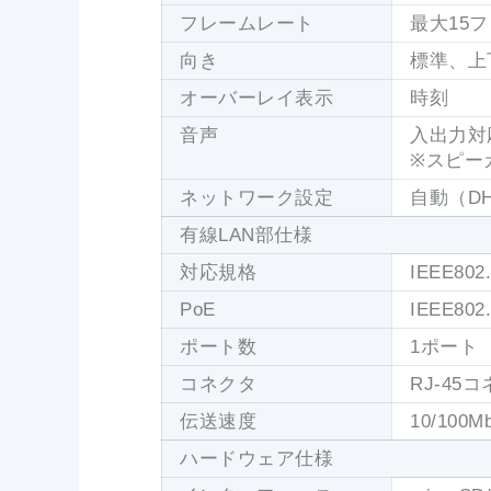
フレームレート
最大15フ
向き
標準、上
オーバーレイ表示
時刻
音声
入出力対
※スピー
ネットワーク設定
自動（D
有線LAN部仕様
対応規格
IEEE80
PoE
IEEE802.
ポート数
1ポート
コネクタ
RJ-45コ
伝送速度
10/10
ハードウェア仕様