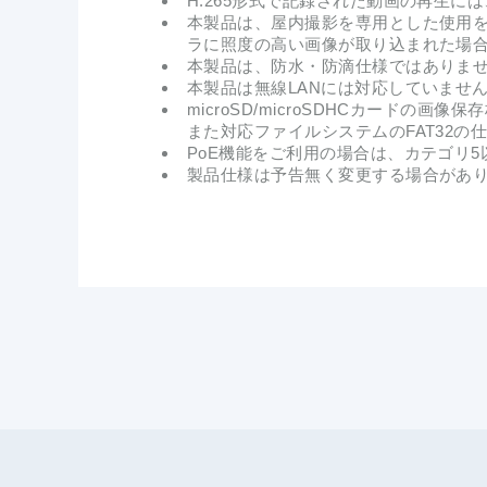
H.265形式で記録された動画の再生
本製品は、屋内撮影を専用とした使用
ラに照度の高い画像が取り込まれた場
本製品は、防水・防滴仕様ではありま
本製品は無線LANには対応していませ
microSD/microSDHCカー
また対応ファイルシステムのFAT32の
PoE機能をご利用の場合は、カテゴリ
製品仕様は予告無く変更する場合があ