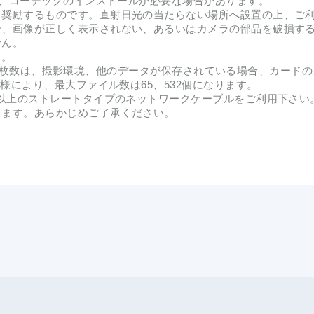
には、コーデックのインストールが必要な場合があります。
を奨励するものです。直射日光の当たらない場所へ設置の上、ご
合、画像が正しく表示されない、あるいはカメラの部品を破損す
せん。
ん。
ドの画像保存枚数は、撮影環境、他のデータが保存されている場合、カー
仕様により、最大ファイル数は65、532個になります。
5以上のストレートタイプのネットワークケーブルをご利用下さい
ります。あらかじめご了承ください。