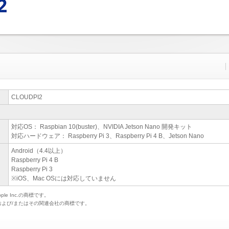
CLOUDPI2
対応OS： Raspbian 10(buster)、NVIDIA Jetson Nano 開発キット
対応ハードウェア： Raspberry Pi 3、Raspberry Pi 4 B、Jetson Nano
Android（4.4以上）
Raspberry Pi 4 B
Raspberry Pi 3
※iOS、Mac OSには対応していません
e Inc.の商標です。
ration および/またはその関連会社の商標です。