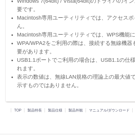
Windows 7(64bit) / Vista(64bit)の
要です。
Macintosh専用ユーティリティでは、アクセ
ん。
Macintosh専用ユーティリティでは、WPS機
WPA/WPA2をご利用の際は、接続する無線機器も
要があります。
USB1.1ポートでご利用の場合は、USB1.1
れます。
表示の数値は、無線LAN規格の理論上の最大値
示すものではありません。
TOP
製品特長
製品仕様
製品外観
マニュアル/ダウンロード