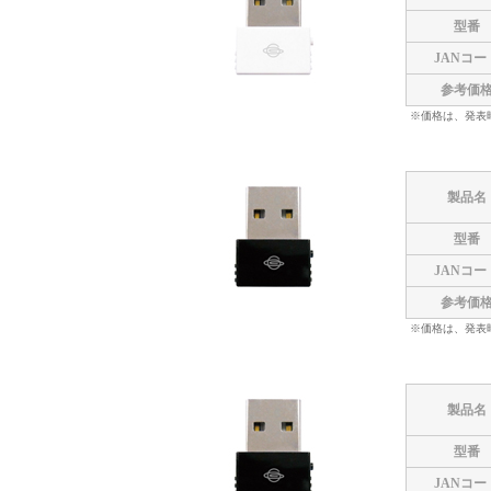
型番
JANコー
参考価
※価格は、発表
製品名
型番
JANコー
参考価
※価格は、発表
製品名
型番
JANコー