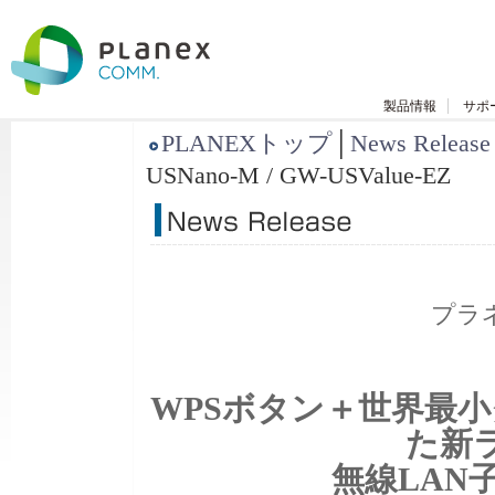
製品情報
サポ
PLANEXトップ
│
News Release
USNano-M / GW-USValue-EZ
プラ
WPSボタン＋世界最
た新
無線LAN