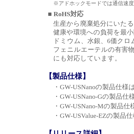
※アドホックモードでは通信速度
■ RoHS対応
生産から廃棄処分にいた
健康や環境への負荷を最小
ドミウム、水銀、6価クロ
フェニルエーテルの有害物
にも対応しています。
【製品仕様】
・GW-USNanoの製品仕様
・GW-USNano-Gの製品仕
・GW-USNano-Mの製品仕
・GW-USValue-EZの製品
【リリース詳細】