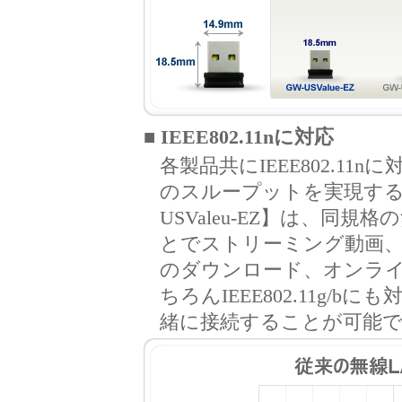
■ IEEE802.11nに対応
各製品共にIEEE802.11
のスループットを実現する【GW
USValeu-EZ】は、同
とでストリーミング動画
のダウンロード、オンラ
ちろんIEEE802.11g/
緒に接続することが可能