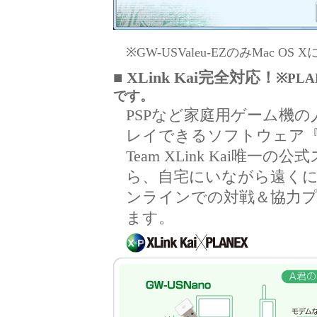
※GW-USValeu-EZのみMac 
■ XLink Kai完全対応！
※PLA
です。
PSPなど家庭用ゲーム機
レイできるソフトウェア『X
Team XLink Kai唯一
ら、自宅にいながら遠く
ンラインでの対戦＆協力
ます。