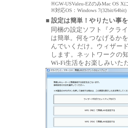
※GW-USValeu-EZのみMac 
※対応OS：Windows 7(32bit/64bit) / V
■ 設定は簡単！やりたい事
同梱の設定ソフト『クラ
は簡単。何をつなげるか
んでいくだけ。ウィザー
します。ネットワークの
Wi-Fi生活をお楽しみい