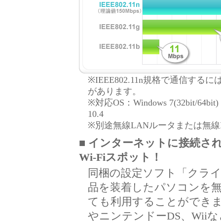
※IEEE802.11n規格で通信する
があります。
※対応OS：Windows 7(32bit/64bit) / V
10.4
※別途無線LANルータまたは無
■ インターネットに接続され
Wi-Fiスポット！
同梱の設定ソフト「クラ
品を装着したパソコンを無
ても利用することができます。
やニンテンドーDS、Wi