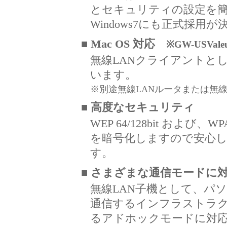
とセキュリティの設定を
Windows7にも正式採
■ Mac OS 対応
※GW-USVal
無線LANクライアントとしてMac
います。
※別途無線LANルータまたは無
■ 高度なセキュリティ
WEP 64/128bit および
を暗号化しますので安心し
す。
■ さまざまな通信モードに
無線LAN子機として、パ
通信するインフラストラ
るアドホックモードに対