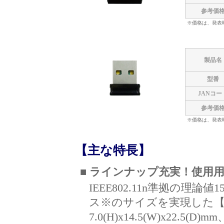
参考価
※価格は、発表
製品名
型番
JANコー
参考価
※価格は、発表
【主な特長】
■ ラインナップ充実！使用
IEEE802.11n準拠の理論
ス※のサイズを実現した【GW-
7.0(H)x14.5(W)x22