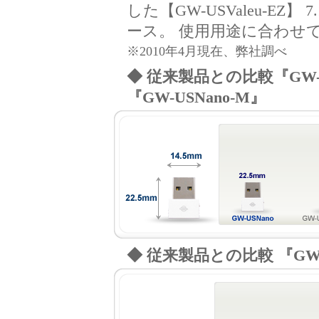
した【GW-USValeu-EZ】 7.
ース。 使用用途に合わせ
※2010年4月現在、弊社調べ
◆ 従来製品との比較『GW-U
『GW-USNano-M』
◆ 従来製品との比較 『GW-U