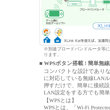
※別途ブロードバンドルータ等に
ります。
■ WPSボタン搭載 ! 簡単無線設
コンパクトな設計でありな
に対応している無線LAN
押すだけで、簡単に接続
LAN設定をする方でも簡
【WPSとは】
WPSとは、「Wi-Fi Prote