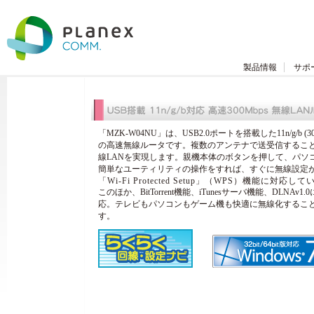
製品情報
サポ
「MZK-W04NU」は、USB2.0ポートを搭載した11n/g/b (30
の高速無線ルータです。複数のアンテナで送受信するこ
線LANを実現します。親機本体のボタンを押して、パソ
簡単なユーティリティの操作をすれば、すぐに無線設定
「Wi-Fi Protected Setup」（WPS）機能に対応し
このほか、BitTorrent機能、iTunesサーバ機能、DLNAv1.
応。テレビもパソコンもゲーム機も快適に無線化するこ
す。