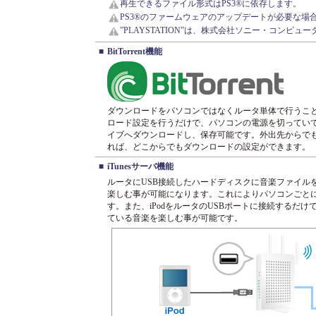
再生できるファイル形式はPS3®に依存します。
PS3®のファームウェアのアップデートが必要な場
”PLAYSTATION”は、株式会社ソニー・コンピ
■
BitTorrent機能
ダウンロードをパソコンではなくルータ単体で行うこ
ロード設定を行うだけで、パソコンの電源を切っていて
イブへダウンロードし、保存可能です。外出先からで
れば、どこからでもダウンロードの設定ができます。
■
iTunesサーバ機能
ルータにUSB接続したハードディスクに音楽ファイル
楽しむ事が可能になります。これによりパソコンごと
す。また、iPodをルータのUSBポートに接続するだけで
ている音楽を楽しむ事が可能です。