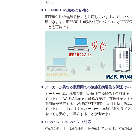
です。
■
IEEE802.11b/g規格にも対応
IEEE802.11b/g無線規格にも対応していますので
用できます。IEEE802.11n規格対応のパソコンとIEEE
ことも可能です。
■
メーカーが異なる製品間での無線互換通信を保証（Wi-
メーカーが異なる製品間での無線互換通信を保証する、W
ています。 Wi-Fi Alliance の厳格な認証、互換性
同団体が発行する「Wi-FiCERTIFIED」ロゴを持つ
ています。 これにより他メーカーの無線LANクライ
る中でも安心して導入することが出来ます。
■
10BASE-T /100BASE-TX対応
WAN 1ポート、LAN 4ポート搭載しています。WAN/LANと