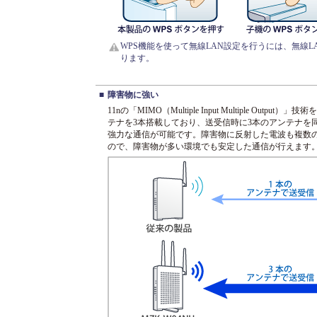
WPS機能を使って無線LAN設定を行うには、無線L
ります。
■
障害物に強い
11nの「MIMO（Multiple Input Multiple Outpu
テナを3本搭載しており、送受信時に3本のアンテナを
強力な通信が可能です。障害物に反射した電波も複数
ので、障害物が多い環境でも安定した通信が行えます