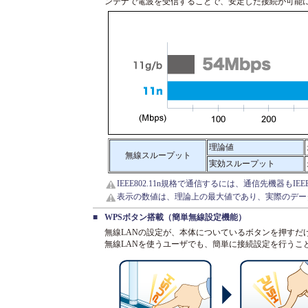
ンテナで電波を受信することで、安定した接続が可能
理論値
無線スループット
実効スループット
IEEE802.11n規格で通信するには、通信先機器もIE
表示の数値は、理論上の最大値であり、実際のデー
■
WPSボタン搭載（簡単無線設定機能）
無線LANの設定が、本体についているボタンを押すだ
無線LANを使うユーザでも、簡単に接続設定を行うこ