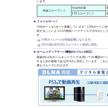
います。
Smartbits値
最
有線スループット
FTPスループット
最
■
ファイルサーバ
USBポートを1ポート搭載しています。USBポートに
続することによりLAN接続ハードディスク(NAS)と
す。
USBストレージが別途必要になります。
FAT32及びEXT3のフォーマット形式に対応。
■
ホームメディアサーバ機能(DLNAv1.0対応)
家庭内LAN(ホームネットワーク)を用いてAV機器や
するための規格であるDLNAに対応しています。これ
携もスムーズに行えます。