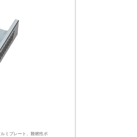
アルミプレート、難燃性ポ