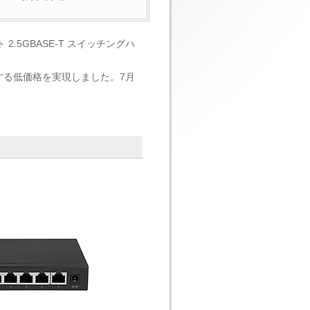
5GBASE-T スイッチングハ
献する低価格を実現しました。7月