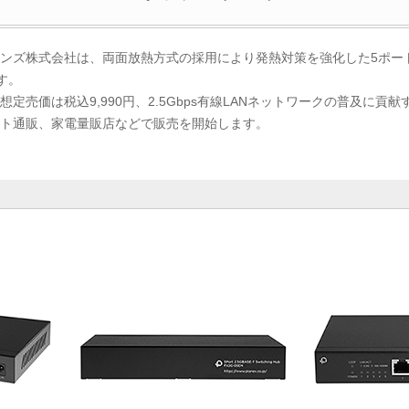
ズ株式会社は、両面放熱方式の採用により発熱対策を強化した5ポート 2.
す。
定売価は税込9,990円、2.5Gbps有線LANネットワークの普及に貢
ト通販、家電量販店などで販売を開始します。