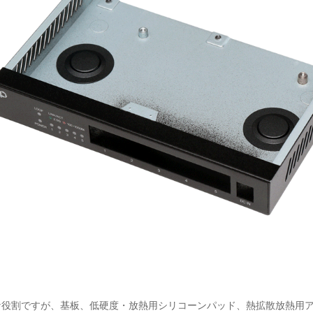
な役割ですが、基板、低硬度・放熱用シリコーンパッド、熱拡散放熱用