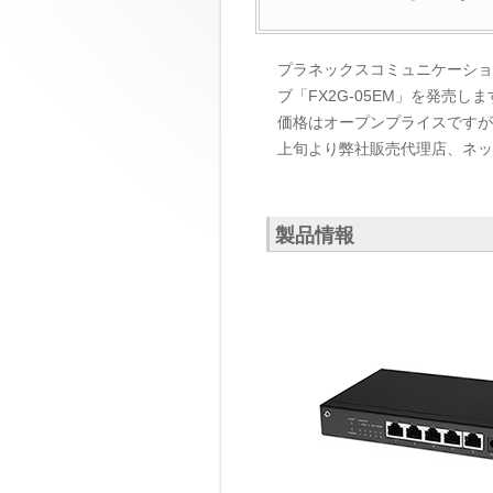
プラネックスコミュニケーション
ブ「FX2G-05EM」を発売しま
価格はオープンプライスですが想
上旬より弊社販売代理店、ネッ
製品情報