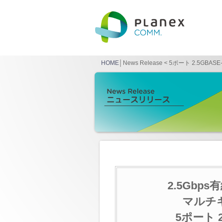
HOME
│News Release < 5ポート 2.5G
2.5Gb
マルチ
5ポート 