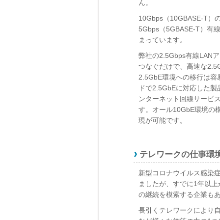
ん。
10Gbps（10GBASE-
5Gbps（5GBASE-T
まっています。
弊社の2.5Gbps有線LAN
つなぐだけで、高速な2.5
2.5GbE環境への移行
ドで2.5GbEに対応した
ンターネット回線サービス
す。オール10GbE環境
現が可能です。
テレワークの仕事環境
新型コロナウイルス感染
ましたが、すでに1年以
の継続を模索する企業も
長引くテレワークにより