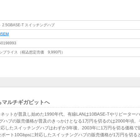
 2.5GBASE-T スイッチングハブ
05EM
50198993
ンプライス（税込想定売価 9,990円）
からマルチギガビットへ
ットが普及し始めた1990年代、有線LANは10BASE-Tやリピータ
ッチングハブの販売価格が普及のきっかけとなる1万円を切るのは2000年頃
に対応したスイッチングハブはわずか3年後、2003年に1万円を切る価格
全ポート10Gbpsに対応したスイッチングハブの販売価格が1万円を切