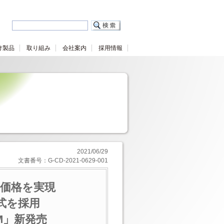
け製品
取り組み
会社案内
採用情報
2021/06/29
文書番号：G-CD-2021-0629-001
低価格を実現
式を採用
EM」新発売