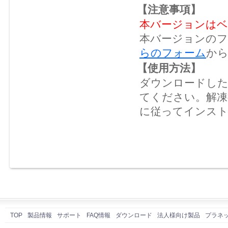
【注意事項】
本バージョンはベ
本バージョンのフ
らのフォーム
か
【使用方法】
ダウンロードした
てください。解凍後
に従ってインス
TOP
製品情報
サポート
FAQ情報
ダウンロード
法人様向け製品
プラネ