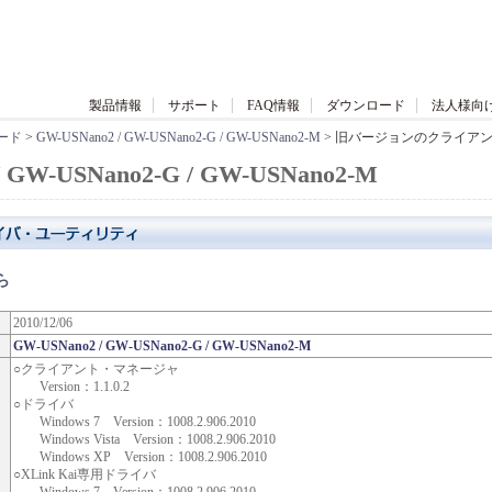
製品情報
サポート
FAQ情報
ダウンロード
法人様向
ード
>
GW-USNano2 / GW-USNano2-G / GW-USNano2-M
> 旧バージョンのクライア
/ GW-USNano2-G / GW-USNano2-M
ら
2010/12/
06
GW-USNano2 / GW-USNano2-G / GW-USNano2-M
○クライアント・マネージャ
Version：1.1.0.2
○ドライバ
Windows 7 Version：1008.2.906.2010
Windows Vista Version：1008.2.906.2010
Windows XP Version：1008.2.906.2010
○XLink Kai専用ドライバ