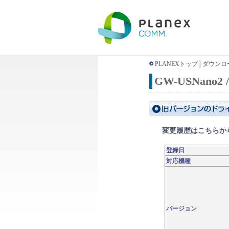
PLANEXトップ
│
ダウンロ
GW-USNano2 
変更履歴はこちらか
登録日
対応機種
バージョン