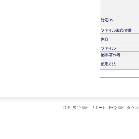
対応OS
ファイル形式/容量
内容
ファイル
配布/著作者
使用方法
TOP
製品情報
サポート
FAQ情報
ダウン