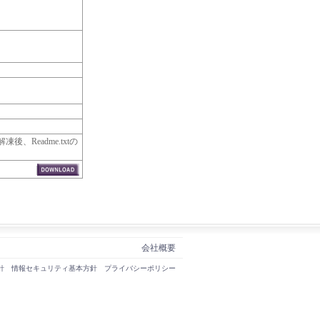
Readme.txtの
会社概要
針
情報セキュリティ基本方針
プライバシーポリシー