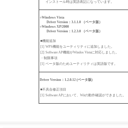
インストール時は英語表記になっています。
○Windows Vista
Driver Version：3.1.1.0 （ベータ版）
○Windows XP/2000
Driver Version：1.2.3.0 （ベータ版）
■機能追加
[1]
WPS機能をユーティリティに追加しました。
[2]
Software AP機能がWindos Vistaに対応しました。
・制限事項
[1]
ベータ版のためユーティリティは英語版です。
Driver Version：1.2.0.12 (ベータ版)
■不具合修正項目
[1]
Software APにおいて、Wiiの動作確認ができました。