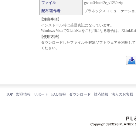
ファイル
gw-us54mini2e_v1230.zip
配布/著作者
プラネックスコミュニケーショ
【注意事項】
インストール時は英語表記になっています。
Windows VistaでXLinkKaiをご利用になる場合は、XL
【使用方法】
ダウンロードしたファイルを解凍ソフトウェアを利用して、解
ください。
ダウ
TOP
製品情報
サポート
FAQ情報
ダウンロード
対応情報
法人のお客様