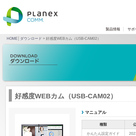
製品情報
サポ
HOME
│
ダウンロード
> 好感度WEBカム（USB-CAM02）
好感度WEBカム（USB-CAM02）
マニュアル
種類
かんたん設定ガイド
202