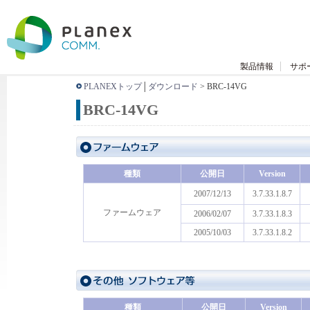
製品情報
サポ
PLANEXトップ
│
ダウンロード
> BRC-14VG
BRC-14VG
種類
公開日
Version
2007/12/13
3.7.33.1.8.7
ファームウェア
2006/02/07
3.7.33.1.8.3
2005/10/03
3.7.33.1.8.2
種類
公開日
Version