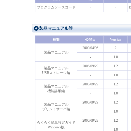
プログラムソースコード
-
-
種類
公開日
Version
2009/04/06
2
製品マニュアル
-
1.0
2006/09/29
1.2
製品マニュアル
USBストレージ編
-
1.0
2006/09/29
1.2
製品マニュアル
機能詳細編
-
1.0
2006/09/29
1.2
製品マニュアル
プリントサーバ編
-
1.0
2006/09/29
1.2
らくらく簡単設定ガイド
Windows版
-
1.0