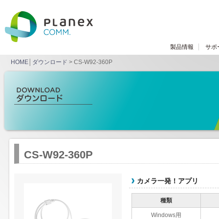
製品情報
サポ
HOME
│
ダウンロード
> CS-W92-360P
CS-W92-360P
カメラ一発！アプリ
種類
Windows用