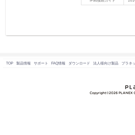
iPad接続ガイド
201
TOP
製品情報
サポート
FAQ情報
ダウンロード
法人様向け製品
プラネ