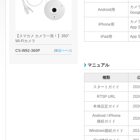
カメ
Android用
Goo
カメ
iPhone用
App
【スマカメ カメラ一発！】360°
iPad用
App
Wi-Fiカメラ
CS-W92-360P
[
製品ページ
]
マニュアル
種類
スタートガイド
202
RTSP URL
202
本体設定ガイド
202
Android / iPhone
202
接続ガイド
Windows接続ガイド
201