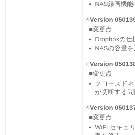
NAS録画機
○Version 050
■変更点
Dropbox
NASの容量
○Version 050
■変更点
クローズドネ
が切断する問
○Version 050
■変更点
WiFi セキ