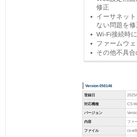
修正
イーサネット
ない問題を修
Wi-Fi接続
ファームウェ
その他不具合
Version 050146
登録日
2025/
対応機種
CS-W
バージョン
Versi
内容
ファ
ファイル
cs-w9