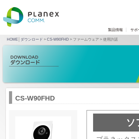
製品情報
サポ
HOME
│
ダウンロード
>
CS-W90FHD
> ファームウェア > 使用許諾
CS-W90FHD
ソ