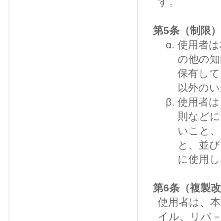
す。
第5条（制限）
使用者は
の他の知
保有して
以外のい
使用者は
則などに
いこと、
と、並び
に使用し
第6条（複製
使用者は、
イル、リバ