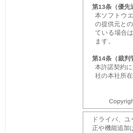
第13条（優先
本ソフトウ
の提供元と
ている場合
ます。
第14条（裁判
本許諾契約に
社の本社所在
Copyrigh
ドライバ、ユ
正や機能追加