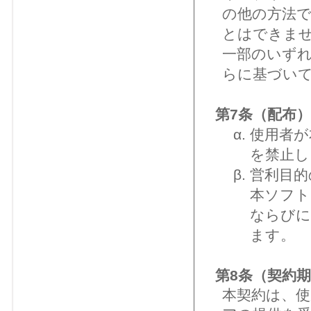
の他の方法
とはできま
一部のいず
らに基づい
第7条（配布）
使用者が
を禁止し
営利目的
本ソフト
ならびに
ます。
第8条（契約
本契約は、