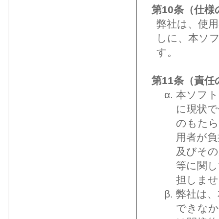
第10条（仕様
弊社は、使
しに、本ソ
す。
第11条（責任
本ソフト
に現状で
のもたら
用者が負
及びその
等に関し
担しませ
弊社は、
できなか