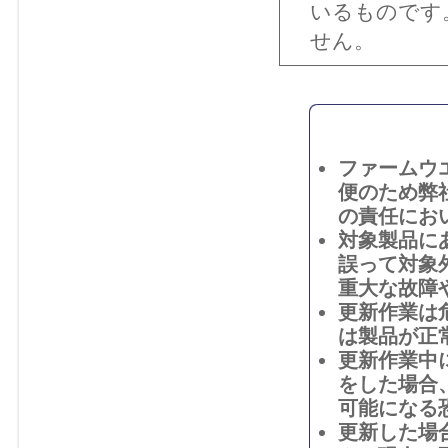
いるものです
せん。
ファームウ
便のため弊
の責任にお
対象製品に
誤って対象
重大な故障
更新作業は
は製品が正
更新作業中
をした場合
可能になる
更新した場