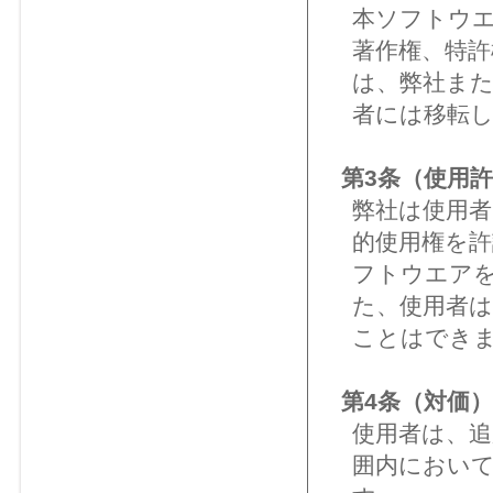
本ソフトウ
著作権、特許
は、弊社ま
者には移転
第3条（使用
弊社は使用
的使用権を許
フトウエア
た、使用者
ことはでき
第4条（対価）
使用者は、追
囲内におい