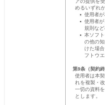
アの提供を
めるいずれ
使用者が
使用者が
規則など
本ソフト
の他の知
けた場合
フトウエ
第9条（契約
使用者は本
れを複製・
一切の資料
とします。