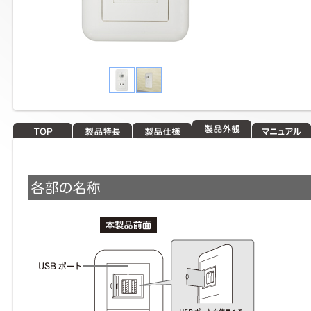
TOP
製品特長
製品仕様
製品外観
マニュアル