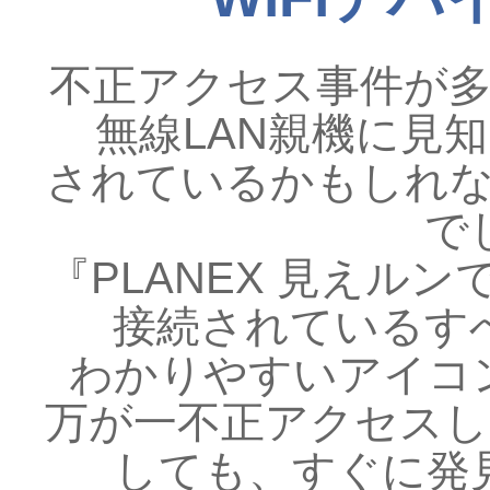
不正アクセス事件が
無線LAN親機に見知
されているかもしれ
で
『PLANEX 見えル
接続されているすべ
わかりやすいアイコ
万が一不正アクセス
しても、すぐに発