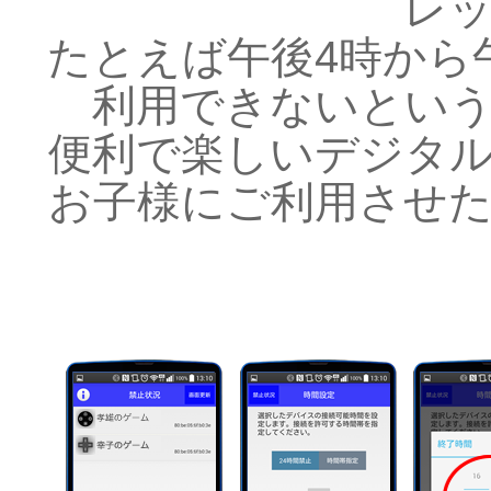
レ
たとえば午後4時から
利用できないとい
便利で楽しいデジタ
お子様にご利用させ