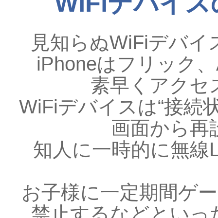
WiFiデバイス
見知らぬWiFiデバ
iPhoneはフリック、
素早くアクセ
WiFiデバイスは“接続
画面から再
知人に一時的に無線
お子様に一定期間ゲ
禁止するなどといっ