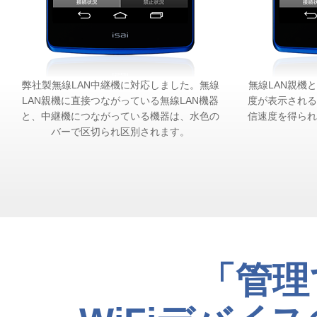
弊社製無線LAN中継機に対応しました。無線
無線LAN親機
LAN親機に直接つながっている無線LAN機器
度が表示される
と、中継機につながっている機器は、水色の
信速度を得られ
バーで区切られ区別されます。
「管理