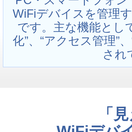
PC・スマートフォン
WiFiデバイスを管
です。主な機能として
化”、“アクセス管理”
され
「見
WiFiデバ