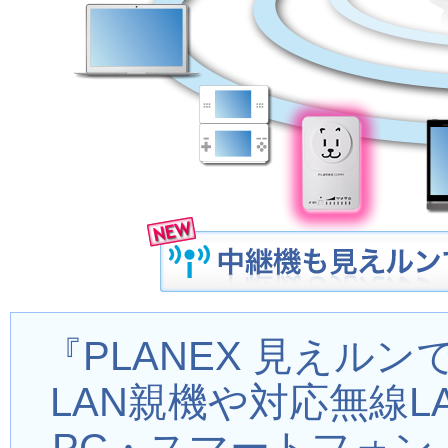
『PLANEX 見えル
LAN親機や対応無線