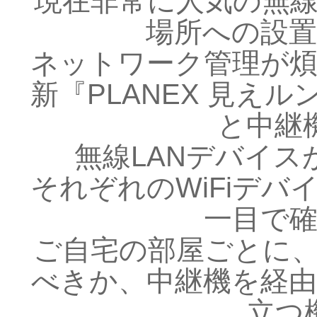
現在非常に人気の無線
場所への設
ネットワーク管理が
新『PLANEX 見え
と中継
無線LANデバイ
それぞれのWiFiデ
一目で
ご自宅の部屋ごとに、
べきか、中継機を経
立つ