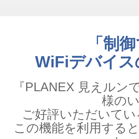
「制御
WiFiデバイ
『PLANEX 見えル
様の
ご好評いただいてい
この機能を利用する