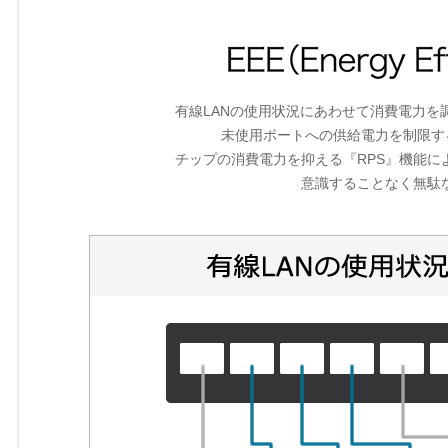
有線LANの使用状況にあわせて消費電力を調整する、『
未使用ポートへの供給電力を制限す
チップの消費電力を抑える『RPS』機能
意識することなく無駄