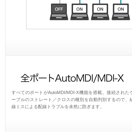
すべてのポートがAutoMDI/MDI-X機能を搭載。接続された
ーブルのストレート／クロスの種別を自動判別するので、
線ミスによる配線トラブルを未然に防ぎます。