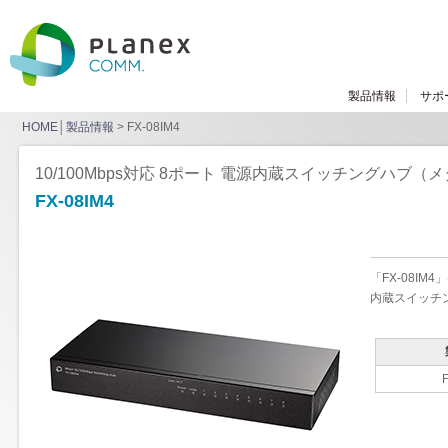
製品情報
サポ
HOME
│
製品情報
> FX-08IM4
10/100Mbps対応 8ポート 電源内蔵スイッチングハブ（
FX-08IM4
「FX-08I
内蔵スイッチ