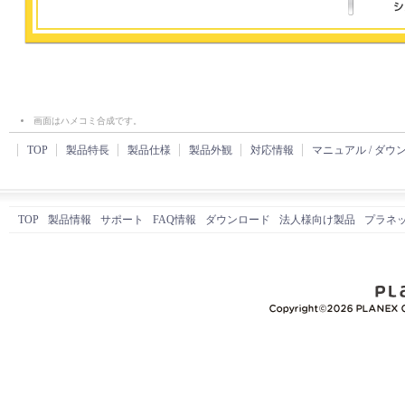
画面はハメコミ合成です。
TOP
製品特長
製品仕様
製品外観
対応情報
マニュアル / ダウ
TOP
製品情報
サポート
FAQ情報
ダウンロード
法人様向け製品
プラネ