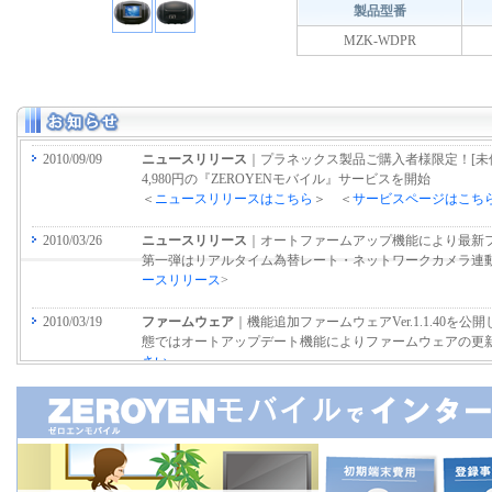
製品型番
MZK-WDPR